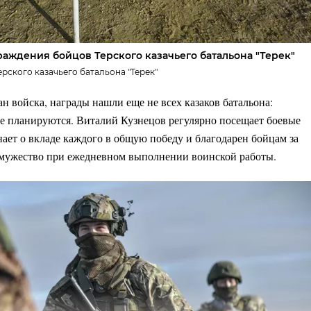
аждения бойцов Терского казачьего батальона "Терек"
ерского казачьего батальона "Терек"
н войска, награды нашли еще не всех казаков батальона:
е планируются. Виталий Кузнецов регулярно посещает боевые
нает о вкладе каждого в общую победу и благодарен бойцам за
 мужество при ежедневном выполнении воинской работы.