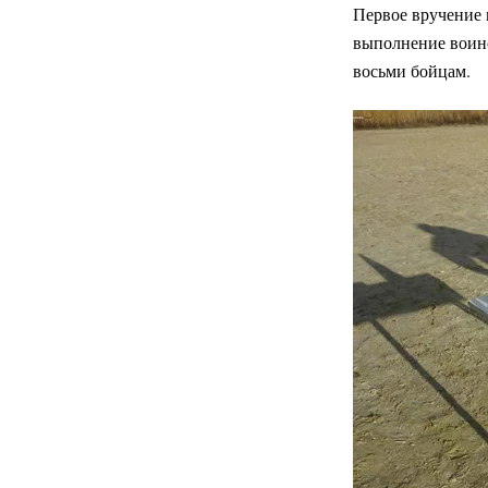
Первое вручение 
выполнение воинс
восьми бойцам.