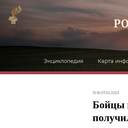
Энциклопедия
Карта инф
10:16 07.02.2023
Бойцы 
получи