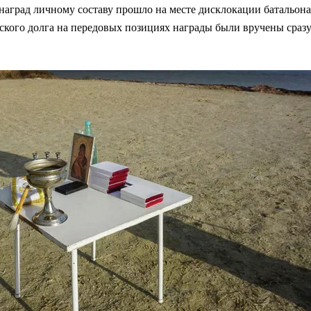
наград личному составу прошло на месте дисклокации батальона
кого долга на передовых позициях награды были вручены сраз