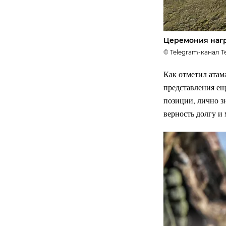
Церемония нагр
© Telegram-канал Т
Как отметил атама
представления ещ
позиции, лично з
верность долгу и