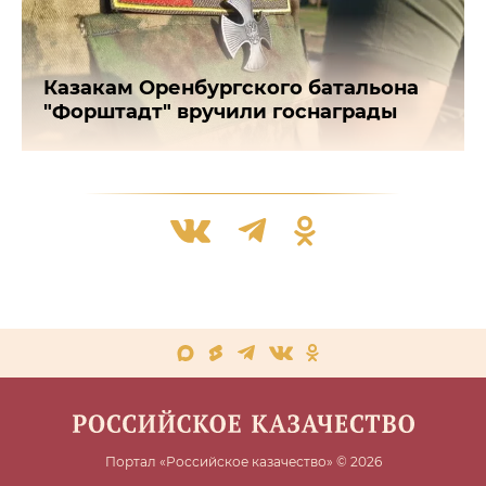
Казакам Оренбургского батальона
"Форштадт" вручили госнаграды
Портал «Российское казачество» © 2026