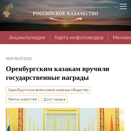
Энциклопедия
Карта инфоповодов
Меняем
19:31 19.07.2023
Оренбургским казакам вручили
государственные награды
Оренбургское войсковое казачье общество
Лента новостей
Долг казака