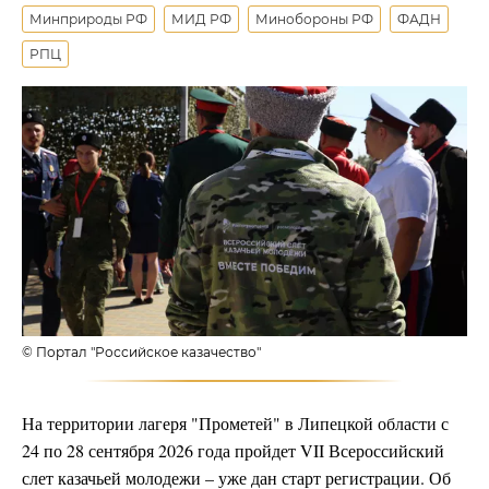
Минприроды РФ
МИД РФ
Минобороны РФ
ФАДН
РПЦ
© Портал "Российское казачество"
На территории лагеря "Прометей" в Липецкой области с
24 по 28 сентября 2026 года пройдет VII Всероссийский
слет казачьей молодежи – уже дан старт регистрации. Об