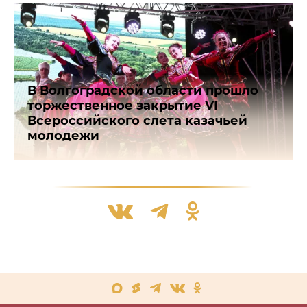
В Волгоградской области прошло
торжественное закрытие VI
Всероссийского слета казачьей
молодежи