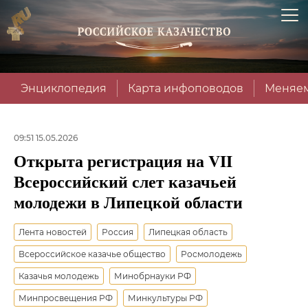
Энциклопедия
Карта инфоповодов
Меняем
09:51 15.05.2026
Открыта регистрация на VII
Всероссийский слет казачьей
молодежи в Липецкой области
Лента новостей
Россия
Липецкая область
Всероссийское казачье общество
Росмолодежь
Казачья молодежь
Минобрнауки РФ
Минпросвещения РФ
Минкультуры РФ