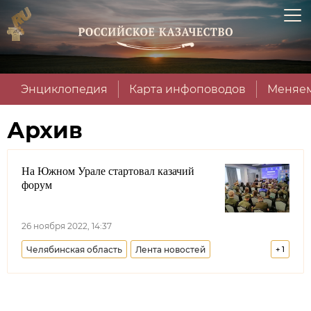
Энциклопедия
Карта инфоповодов
Меняем
Архив
На Южном Урале стартовал казачий
форум
26 ноября 2022, 14:37
Челябинская область
Лента новостей
+
1
Оренбургское войсковое казачье общество