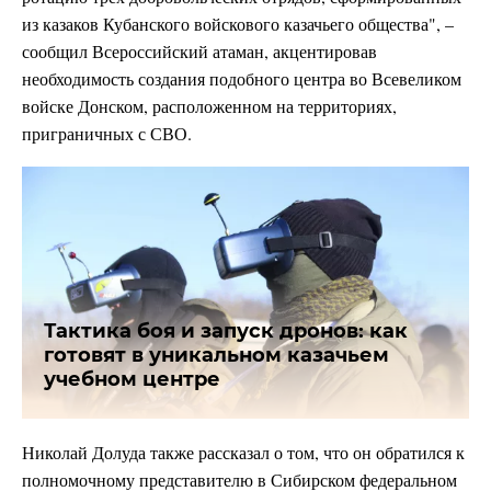
из казаков Кубанского войскового казачьего общества", –
сообщил Всероссийский атаман, акцентировав
необходимость создания подобного центра во Всевеликом
войске Донском, расположенном на территориях,
приграничных с СВО.
Тактика боя и запуск дронов: как
готовят в уникальном казачьем
учебном центре
Николай Долуда также рассказал о том, что он обратился к
полномочному представителю в Сибирском федеральном