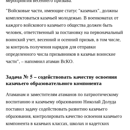
мероприятия весеннего призыва.
"Войсковые части, имеющие статус "казачьих", должны
комплектоваться казачьей молодежью. В военкоматах от
каждого войскового казачьего общества должен быть
человек, ответственный за постановку на первоначальный
воинский учет, весенний и осенний призыв, в том числе,
за контроль получения нарядов для отправки
определенного числа призывников в казачьи воинские
части", – напомнил атаман ВсКО.
Задача № 5 – содействовать качеству освоения
казачьего образовательного компонента
Атаманам и заместителям атаманов по патриотическому
воспитанию и казачьему образованию Николай Долуда
поставил задачу содействовать развитию казачьего
образования, контролировать качество освоения казачьего
компонента в казачьих классах, школах и кадетских