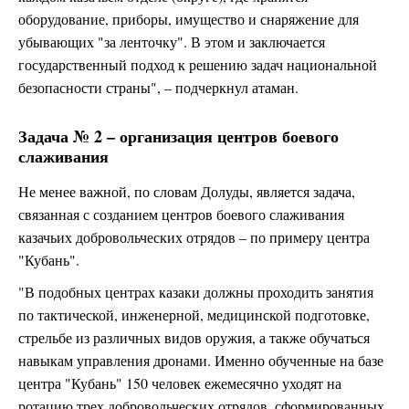
оборудование, приборы, имущество и снаряжение для
убывающих "за ленточку". В этом и заключается
государственный подход к решению задач национальной
безопасности страны", – подчеркнул атаман.
Задача № 2 – организация центров боевого
слаживания
Не менее важной, по словам Долуды, является задача,
связанная с созданием центров боевого слаживания
казачьих добровольческих отрядов – по примеру центра
"Кубань".
"В подобных центрах казаки должны проходить занятия
по тактической, инженерной, медицинской подготовке,
стрельбе из различных видов оружия, а также обучаться
навыкам управления дронами. Именно обученные на базе
центра "Кубань" 150 человек ежемесячно уходят на
ротацию трех добровольческих отрядов, сформированных