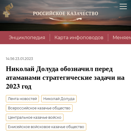
Энциклопедия
Карта инфоповодов
Меняем
14:56 23.01.2023
Николай Долуда обозначил перед
атаманами стратегические задачи на
2023 год
Лента новостей
Николай Долуда
Всероссийское казачье общество
Центральное казачье войско
Енисейское войсковое казачье общество