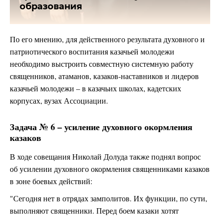
образования
По его мнению, для действенного результата духовного и
патриотического воспитания казачьей молодежи
необходимо выстроить совместную системную работу
священников, атаманов, казаков-наставников и лидеров
казачьей молодежи – в казачьих школах, кадетских
корпусах, вузах Ассоциации.
Задача № 6 – усиление духовного окормления
казаков
В ходе совещания Николай Долуда также поднял вопрос
об усилении духовного окормления священниками казаков
в зоне боевых действий:
"Сегодня нет в отрядах замполитов. Их функции, по сути,
выполняют священники. Перед боем казаки хотят