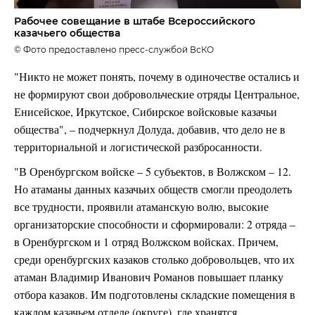
Рабочее совещание в штабе Всероссийского
казачьего общества
© Фото предоставлено пресс-службой ВсКО
"Никто не может понять, почему в одиночестве остались и
не формируют свои добровольческие отряды Центральное,
Енисейское, Иркутское, Сибирское войсковые казачьи
общества", – подчеркнул Долуда, добавив, что дело не в
территориальной и логистической разбросанности.
"В Оренбургском войске – 5 субъектов, в Волжском – 12.
Но атаманы данных казачьих обществ смогли преодолеть
все трудности, проявили атаманскую волю, высокие
организаторские способности и сформировали: 2 отряда –
в Оренбургском и 1 отряд Волжском войсках. Причем,
среди оренбургских казаков столько добровольцев, что их
атаман Владимир Иванович Романов повышает планку
отбора казаков. Им подготовлены складские помещения в
каждом казачьем отделе (округе), где хранятся