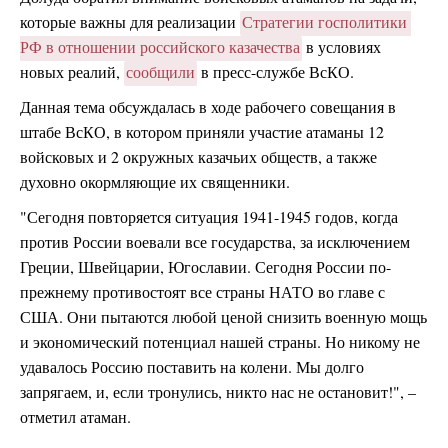
которые важны для реализации
Стратегии госполитики 
РФ в отношении российского казачества
в условиях
новых реалий,
сообщили
в пресс-службе ВсКО.
Данная тема обсуждалась в ходе рабочего совещания в
штабе ВсКО, в котором приняли участие атаманы 12
войсковых и 2 окружных казачьих обществ, а также
духовно окормляющие их священники.
"Сегодня повторяется ситуация 1941-1945 годов, когда
против России воевали все государства, за исключением
Греции, Швейцарии, Югославии. Сегодня России по-
прежнему противостоят все страны НАТО во главе с
США. Они пытаются любой ценой снизить военную мощь
и экономический потенциал нашей страны. Но никому не
удавалось Россию поставить на колени. Мы долго
запрягаем, и, если тронулись, никто нас не остановит!", –
отметил атаман.