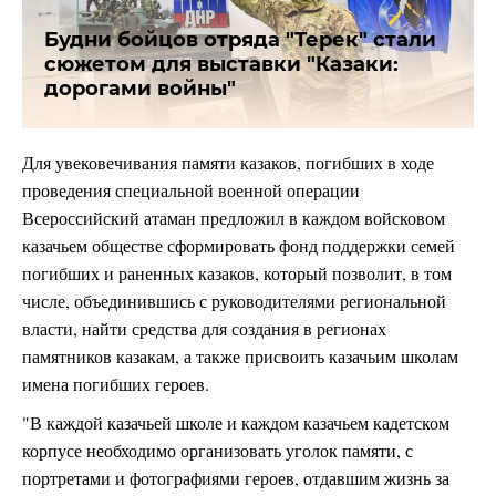
Будни бойцов отряда "Терек" стали
сюжетом для выставки "Казаки:
дорогами войны"
Для увековечивания памяти казаков, погибших в ходе
проведения специальной военной операции
Всероссийский атаман предложил в каждом войсковом
казачьем обществе сформировать фонд поддержки семей
погибших и раненных казаков, который позволит, в том
числе, объединившись с руководителями региональной
власти, найти средства для создания в регионах
памятников казакам, а также присвоить казачьим школам
имена погибших героев.
"В каждой казачьей школе и каждом казачьем кадетском
корпусе необходимо организовать уголок памяти, с
портретами и фотографиями героев, отдавшим жизнь за