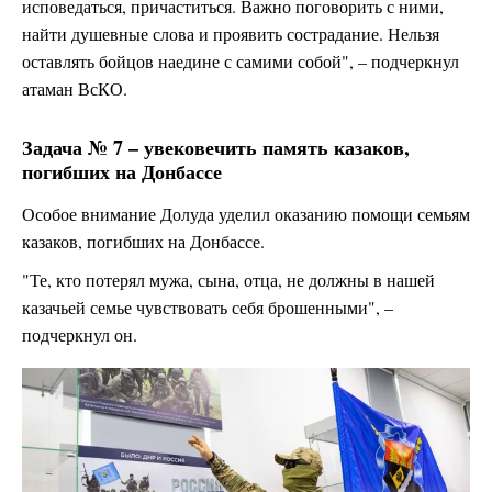
исповедаться, причаститься. Важно поговорить с ними,
найти душевные слова и проявить сострадание. Нельзя
оставлять бойцов наедине с самими собой", – подчеркнул
атаман ВсКО.
Задача № 7 – увековечить память казаков,
погибших на Донбассе
Особое внимание Долуда уделил оказанию помощи семьям
казаков, погибших на Донбассе.
"Те, кто потерял мужа, сына, отца, не должны в нашей
казачьей семье чувствовать себя брошенными", –
подчеркнул он.