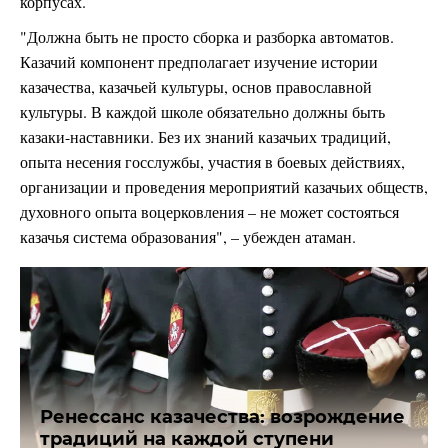
корпусах.
"Должна быть не просто сборка и разборка автоматов.
Казачий компонент предполагает изучение истории
казачества, казачьей культуры, основ православной
культуры. В каждой школе обязательно должны быть
казаки-наставники. Без их знаний казачьих традиций,
опыта несения госслужбы, участия в боевых действиях,
организации и проведения мероприятий казачьих обществ,
духовного опыта воцерковления – не может состояться
казачья система образования", – убежден атаман.
Ренессанс казачества: возрождение
традиций на каждой ступени