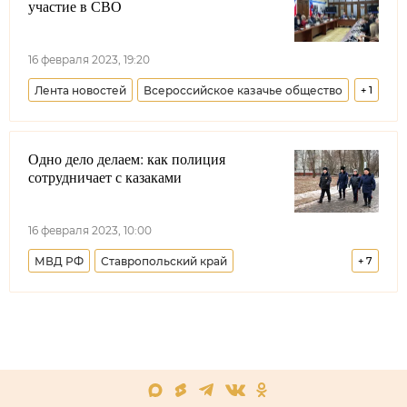
участие в СВО
16 февраля 2023, 19:20
Лента новостей
Всероссийское казачье общество
+
1
Николай Долуда
Одно дело делаем: как полиция
сотрудничает с казаками
16 февраля 2023, 10:00
МВД РФ
Ставропольский край
+
7
Брянская область
Курская область
Кемеровская область
Ростовская область
Волгоградская область
Краснодарский край
Резонансные темы
Лента новостей