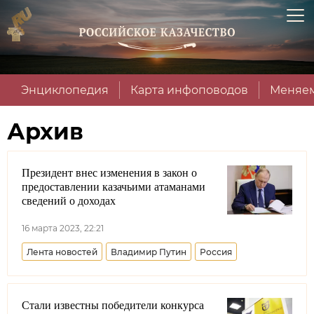
Энциклопедия
Карта инфоповодов
Меняем
Архив
Президент внес изменения в закон о
предоставлении казачьими атаманами
сведений о доходах
16 марта 2023, 22:21
Лента новостей
Владимир Путин
Россия
Стали известны победители конкурса