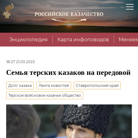
Энциклопедия
Карта инфоповодов
Меняем
18:27 21.03.2023
Семья терских казаков на передовой
Долг казака
Лента новостей
Ставропольский край
Терское войсковое казачье общество