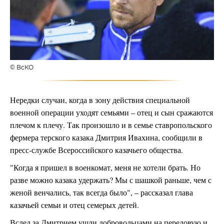
© ВсКО
Нередки случаи, когда в зону действия специальной
военной операции уходят семьями – отец и сын сражаются
плечом к плечу. Так произошло и в семье ставропольского
фермера терского казака Дмитрия Ивахина, сообщили в
пресс-службе Всероссийского казачьего общества.
"Когда я пришел в военкомат, меня не хотели брать. Но
разве можно казака удержать? Мы с шашкой раньше, чем с
женой венчались, так всегда было", – рассказал глава
казачьей семьи и отец семерых детей.
Вслед за Дмитрием ушли добровольцами на передовую и