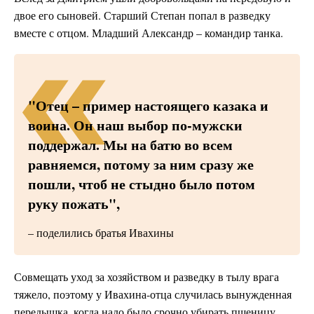
двое его сыновей. Старший Степан попал в разведку
вместе с отцом. Младший Александр – командир танка.
"Отец – пример настоящего казака и
воина. Он наш выбор по-мужски
поддержал. Мы на батю во всем
равняемся, потому за ним сразу же
пошли, чтоб не стыдно было потом
руку пожать",
– поделились братья Ивахины
Совмещать уход за хозяйством и разведку в тылу врага
тяжело, поэтому у Ивахина-отца случилась вынужденная
передышка, когда надо было срочно убирать пшеницу.