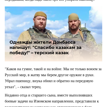
Однажды жители Донбасса
напишут: "Спасибо казакам за
победу!" – терский казак
"Каков на гумне, такой и на войне. Мы не только воюем за
Русский мир, в жатву мы берем другое оружие в руки.
Убрал пшеницу, внука обнял и обратно на передовую
уехал", – сказал терец.
Недавно отца и старшего сына, вместе выполнявших
боевые задачи на Изюмском направлении, представили к
государственным наградам как отличившихся в боях.