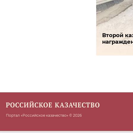
Второй ка
награжден
Портал «Российское казачество» © 2026