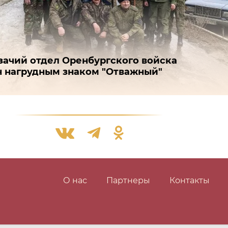
зачий отдел Оренбургского войска
 нагрудным знаком "Отважный"
О нас
Партнеры
Контакты