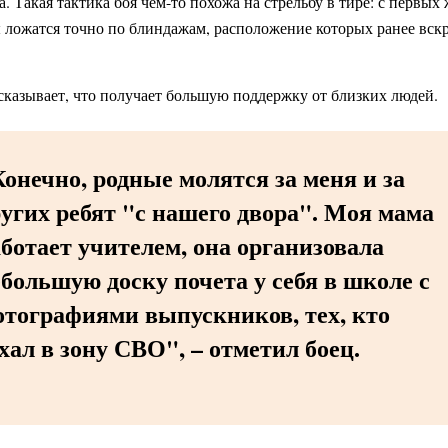
. Такая тактика боя чем-то похожа на стрельбу в тире: с первых 
 ложатся точно по блиндажам, расположение которых ранее вск
сказывает, что получает большую поддержку от близких людей.
онечно, родные молятся за меня и за
угих ребят "с нашего двора". Моя мама
ботает учителем, она организовала
большую доску почета у себя в школе с
отографиями выпускников, тех, кто
хал в зону СВО", – отметил боец.