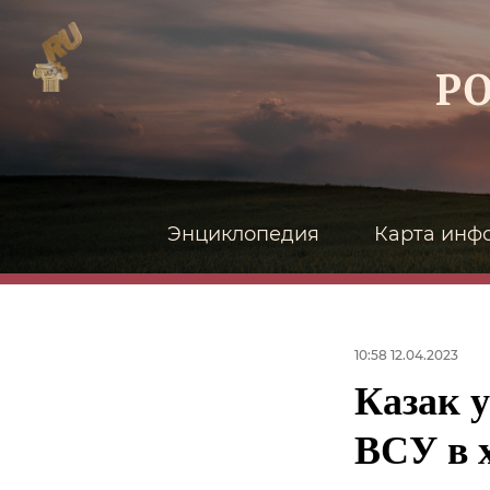
Энциклопедия
Карта инф
10:58 12.04.2023
Казак 
ВСУ в 