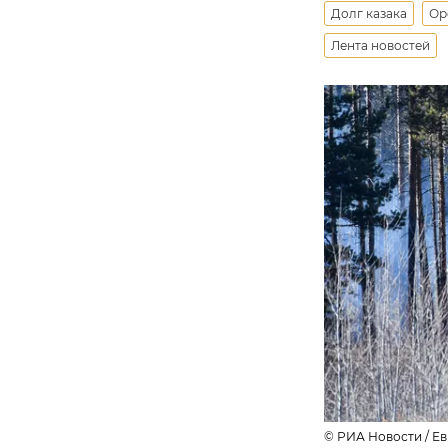
Долг казака
Ор
Лента новостей
© РИА Новости / Е