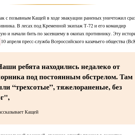
ак с позывным Кащей в ходе эвакуации раненых уничтожил сра
ивника. В лесах под Кременной экипаж Т-72 и его командир
ую и начали бить по засевшему в окопах противнику. Эту исто
 
10 апреля пресс-служба Всероссийского казачьего общества (Вс
Наши ребята находились недалеко от
порника под постоянным обстрелом. Там
ли “трехсотые”, тяжелораненые, без
г",
ассказывает Кащей