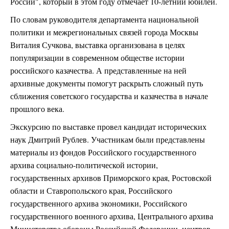
России", который в этом году отмечает 10-летний юбилей.
По словам руководителя департамента национальной
политики и межрегиональных связей города Москвы
Виталия Сучкова, выставка организована в целях
популяризации в современном обществе истории
российского казачества. А представленные на ней
архивные документы помогут раскрыть сложный путь
сближения советского государства и казачества в начале
прошлого века.
Экскурсию по выставке провел кандидат исторических
наук Дмитрий Рублев. Участникам были представлены
материалы из фондов Российского государственного
архива социально-политической истории,
государственных архивов Приморского края, Ростовской
области и Ставропольского края, Российского
государственного архива экономики, Российского
государственного военного архива, Центрального архива
Министерства обороны Российской Федерации, центров