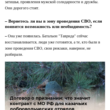
затишья, проявления мужской солидарности и дружбы.
Они дорогого стоят.
– Вернетесь ли вы в зону проведения СВО, если
появится возможность или необходимость?
–
Она уже появилась. Батальон "Таврида" сейчас
восстанавливается, люди уже готовятся, а те, кто были в
зоне проведения СВО, свои рюкзаки, наверное, не
разбирали.
Договор о признании: что значит
контракт с МО РФ для казачьих
добровольческих отрядов