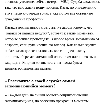
военном училище, сейчас ветеран МВД. Судьба сложилась
так, что всю жизнь ношу погоны. Казак по определению –
это в первую очередь воин, а уже потом все остальные
гражданские профессии.
Казаков воспитывают с детства, не даром говорят, что
"казаки от казаков ведутся", готовят к таким моментам,
которые сейчас происходят. В любое время, независимо от
возраста, если рука крепка, то вперед. Как только звучит
набат, казак должен отложить все свои дела, жену
оставить оберегать домашний очаг, а сам идти воевать и
защищать. Мирная жизнь наступит, тогда будем
заниматься мирными делами.
– Расскажите о своей службе: самый
запоминающийся момент?
– Каждый день на линии боевого соприкосновения
запоминающийся, но особенно прекрасны моменты