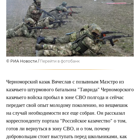
© РИА Новости
Перейти в фотобанк
Черноморский казак Вячеслав с позывным Маэстро из
казачьего штурмового батальона "Таврида" Черноморского
казачьего войска пробыл в зоне СВО полгода и сейчас
передает свой опыт молодому поколению, но вещмешок
на случай необходимости все еще собран. Он рассказал
корреспонденту портала "Российское казачество" о том,
готов ли вернуться в зону СВО, и о том, почему
добровольцам стоит выступать перед школьниками, как