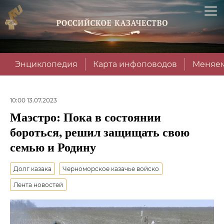
Энциклопедия
Карта инфоповодов
Меняем
10:00 13.07.2023
Маэстро: Пока в состоянии
бороться, решил защищать свою
семью и Родину
Долг казака
Черноморское казачье войско
Лента новостей