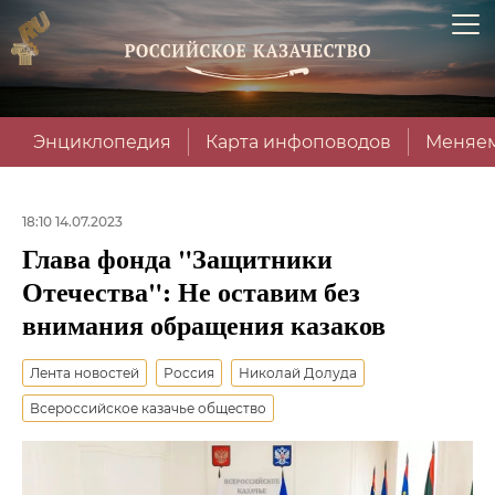
Энциклопедия
Карта инфоповодов
Меняем
18:10 14.07.2023
Глава фонда "Защитники
Отечества": Не оставим без
внимания обращения казаков
Лента новостей
Россия
Николай Долуда
Всероссийское казачье общество