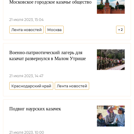
Московское городское казачье общество
21 июля 2023, 15:04
Лента новостей
Москва
+
2
Центральное казачье войско
Резонансные темы
Военно-патриотический лагерь для
казачат развернулся в Малом Утрише
21 июля 2023, 14:47
Краснодарский край
Лента новостей
Подвиг наурских казачек
21 июля 2023, 10:00