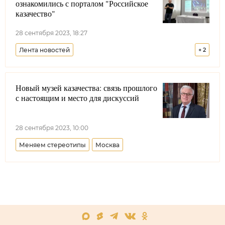
ознакомились с порталом "Российское
казачество"
28 сентября 2023, 18:27
Лента новостей
+
2
IV Всероссийский слет казачьей молодежи
Новый музей казачества: связь прошлого
Астраханская область
с настоящим и место для дискуссий
28 сентября 2023, 10:00
Меняем стереотипы
Москва