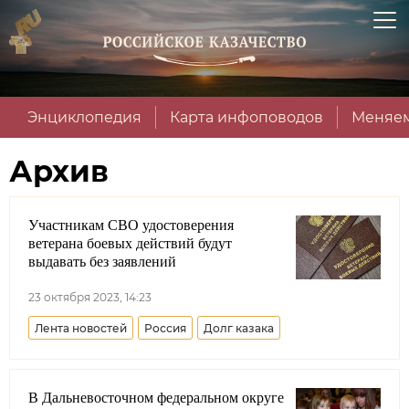
Энциклопедия
Карта инфоповодов
Меняем
Архив
Участникам СВО удостоверения
ветерана боевых действий будут
выдавать без заявлений
23 октября 2023, 14:23
Лента новостей
Россия
Долг казака
В Дальневосточном федеральном округе