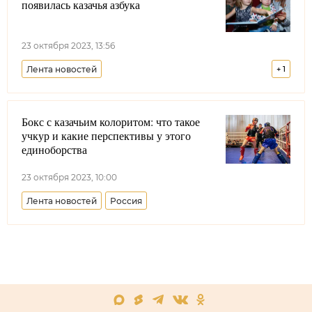
появилась казачья азбука
23 октября 2023, 13:56
Лента новостей
+
1
Уссурийское войсковое казачье общество
Бокс с казачьим колоритом: что такое
учкур и какие перспективы у этого
единоборства
23 октября 2023, 10:00
Лента новостей
Россия