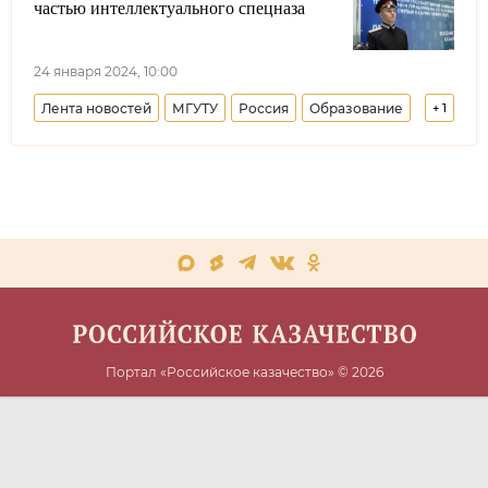
частью интеллектуального спецназа
24 января 2024, 10:00
Лента новостей
МГУТУ
Россия
Образование
+
1
Меняем стереотипы
Портал «Российское казачество» © 2026