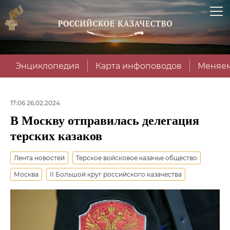
Энциклопедия
Карта инфоповодов
Меняем
17:06 26.02.2024
В Москву отправилась делегация
терских казаков
Лента новостей
Терское войсковое казачье общество
Москва
II Большой круг российского казачества