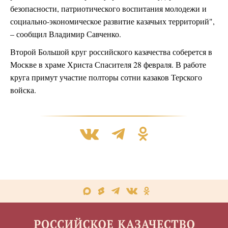
безопасности, патриотического воспитания молодежи и
социально-экономическое развитие казачьих территорий",
– сообщил Владимир Савченко.
Второй Большой круг российского казачества соберется в
Москве в храме Христа Спасителя 28 февраля. В работе
круга примут участие полторы сотни казаков Терского
войска.