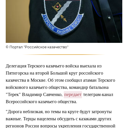
© Портал "Российское казачество"
Делегация Терского казачьего войска выехала из
Пятигорска на второй Большой круг российского
казачества в Москве. Об этом сообщил атаман Терского
войскового казачьего общества, командир батальона
"Терек" Владимир Савченко,
передает
телеграм-канал
Всероссийского казачьего общества.
"Дорога неблизкая, но темы на круге будут затронуты
важные. Терцы нацелены обсудить с казаками других
регионов России вопросы укрепления государственной