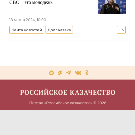
СВО – это молодежь
18 марта 2024, 10:00
Лента новостей
Долг казака
+
3
Черноморское казачье войско
Москва
II Большой круг российского казачества
Портал «Российское казачество» © 2026