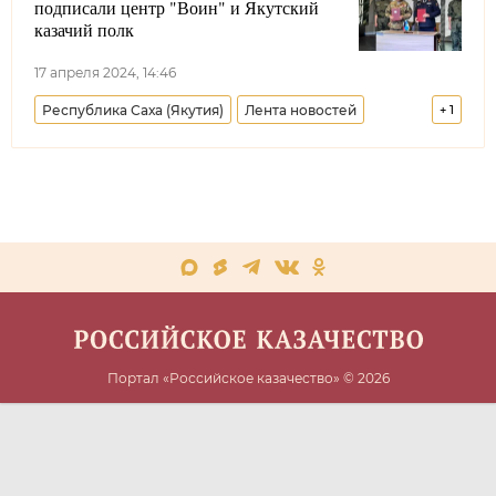
подписали центр "Воин" и Якутский
казачий полк
17 апреля 2024, 14:46
Республика Саха (Якутия)
Лента новостей
+
1
Уссурийское войсковое казачье общество
Портал «Российское казачество» © 2026