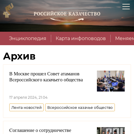
Энциклопедия
Карта инфоповодов
Меняем
Архив
В Москве прошел Совет атаманов
Всероссийского казачьего общества
17 апреля 2024, 21:04
Лента новостей
Всероссийское казачье общество
Cоглашение о сотрудничестве