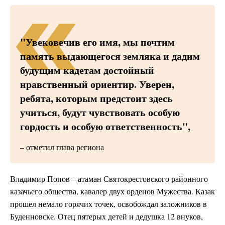
"Увековечив его имя, мы почтим
память выдающегося земляка и дадим
будущим кадетам достойный
нравственный ориентир. Уверен,
ребята, которым предстоит здесь
учиться, будут чувствовать особую
гордость и особую ответственность",
– отметил глава региона
Владимир Попов – атаман Святокрестовского районного
казачьего общества, кавалер двух орденов Мужества. Казак
прошел немало горячих точек, освобождал заложников в
Буденновске. Отец пятерых детей и дедушка 12 внуков,