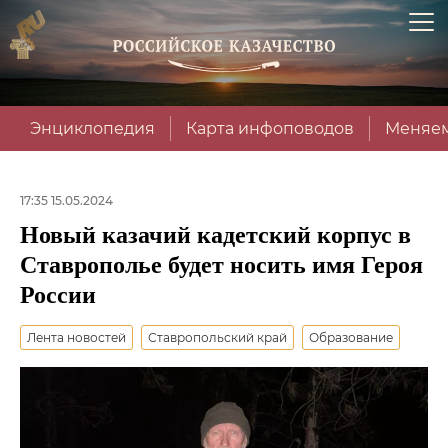
Энциклопедия
Карта инфоповодов
Меняем
17:35 15.05.2024
Новый казачий кадетский корпус в
Ставрополье будет носить имя Героя
России
Лента новостей
Ставропольский край
Образование