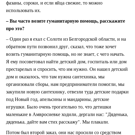
фазаны, сороки, и если яйца свежие, то можно
использовать их.
– Вы часто возите гуманитарную помощь, расскажите
про это?
– Один раз я ехал с Солоти из Белгородской области, и на
обратном пути позвонил друг, сказал, что тоже хочет
возить гуманитарную помощь, но не знает, с чего начать.
Я ему посоветовал найти детский дом, госпиталь или дом
престарелых и спросить, что им нужно. Он нашел детский
дом и оказалось, что там нужна сантехника, мы
организовали сборы, нам предприниматели помогли, мы
закупили новую сантехнику, отвезли туда детские подарки
под Новый год, апельсины и мандарины, детские
игрушки. Было очень трогательно то, что детишки
маленькие в Амвросиевке ходили, дергали нас: "Дяденька,
дяденька, дайте вам стих расскажу". Мы плакали.
Потом был второй заказ, они нас просили со средством