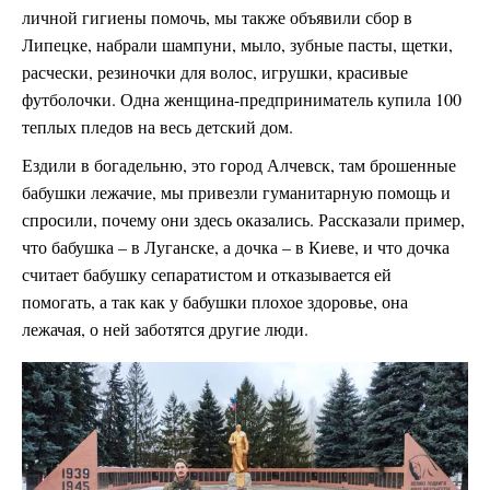
личной гигиены помочь, мы также объявили сбор в
Липецке, набрали шампуни, мыло, зубные пасты, щетки,
расчески, резиночки для волос, игрушки, красивые
футболочки. Одна женщина-предприниматель купила 100
теплых пледов на весь детский дом.
Ездили в богадельню, это город Алчевск, там брошенные
бабушки лежачие, мы привезли гуманитарную помощь и
спросили, почему они здесь оказались. Рассказали пример,
что бабушка – в Луганске, а дочка – в Киеве, и что дочка
считает бабушку сепаратистом и отказывается ей
помогать, а так как у бабушки плохое здоровье, она
лежачая, о ней заботятся другие люди.