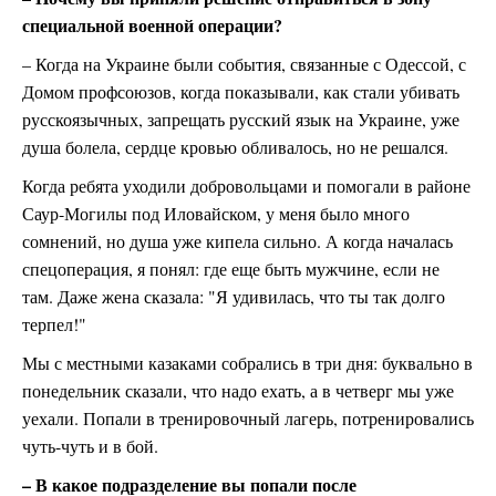
специальной военной операции?
– Когда на Украине были события, связанные с Одессой, с
Домом профсоюзов, когда показывали, как стали убивать
русскоязычных, запрещать русский язык на Украине, уже
душа болела, сердце кровью обливалось, но не решался.
Когда ребята уходили добровольцами и помогали в районе
Саур-Могилы под Иловайском, у меня было много
сомнений, но душа уже кипела сильно. А когда началась
спецоперация, я понял: где еще быть мужчине, если не
там. Даже жена сказала: "Я удивилась, что ты так долго
терпел!"
Мы с местными казаками собрались в три дня: буквально в
понедельник сказали, что надо ехать, а в четверг мы уже
уехали. Попали в тренировочный лагерь, потренировались
чуть-чуть и в бой.
– В какое подразделение вы попали после