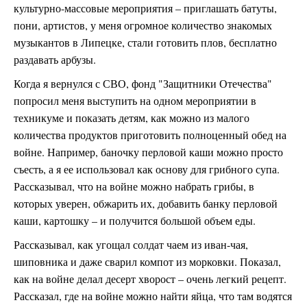
культурно-массовые мероприятия – приглашать батуты,
пони, артистов, у меня огромное количество знакомых
музыкантов в Липецке, стали готовить плов, бесплатно
раздавать арбузы.
Когда я вернулся с СВО, фонд "Защитники Отечества"
попросил меня выступить на одном мероприятии в
техникуме и показать детям, как можно из малого
количества продуктов приготовить полноценный обед на
войне. Например, баночку перловой каши можно просто
съесть, а я ее использовал как основу для грибного супа.
Рассказывал, что на войне можно набрать грибы, в
которых уверен, обжарить их, добавить банку перловой
каши, картошку – и получится большой объем еды.
Рассказывал, как угощал солдат чаем из иван-чая,
шиповника и даже сварил компот из морковки. Показал,
как на войне делал десерт хворост – очень легкий рецепт.
Рассказал, где на войне можно найти яйца, что там водятся