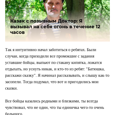
Казак с позывным Доктор: Я
вызывал на себя огонь в течение 12
часов
Так я интуитивно начал заботиться о ребятах. Были
случаи, когда приходили все промокшие с задания
уставшие бойцы, выпьют по стакану кипятка, ложатся
отдыхать, но уснуть никак, и кто-то из ребят: "Батюшка,
расскажи сказку". Я начинал рассказывать, и слышу как-то
засопели. Тогда подумал, что вот и пригодились мои
сказки.
Все бойцы казались родными и близкими, ты всегда
чувствовал, что не один, что ты единичка чего-то очень
большого.