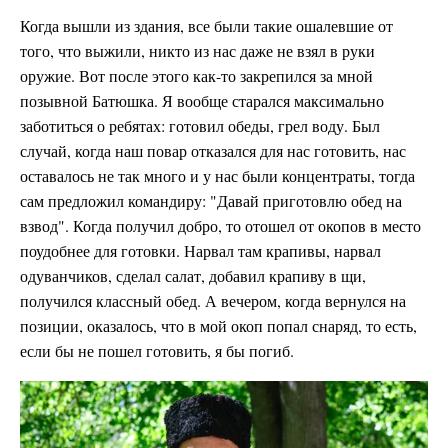
Когда вышли из здания, все были такие ошалевшие от
того, что выжили, никто из нас даже не взял в руки
оружие. Вот после этого как-то закрепился за мной
позывной Батюшка. Я вообще старался максимально
заботиться о ребятах: готовил обеды, грел воду. Был
случай, когда наш повар отказался для нас готовить, нас
оставалось не так много и у нас были концентраты, тогда
сам предложил командиру: "Давай приготовлю обед на
взвод". Когда получил добро, то отошел от окопов в место
поудобнее для готовки. Нарвал там крапивы, нарвал
одуванчиков, сделал салат, добавил крапиву в щи,
получился классный обед. А вечером, когда вернулся на
позиции, оказалось, что в мой окоп попал снаряд, то есть,
если бы не пошел готовить, я бы погиб.