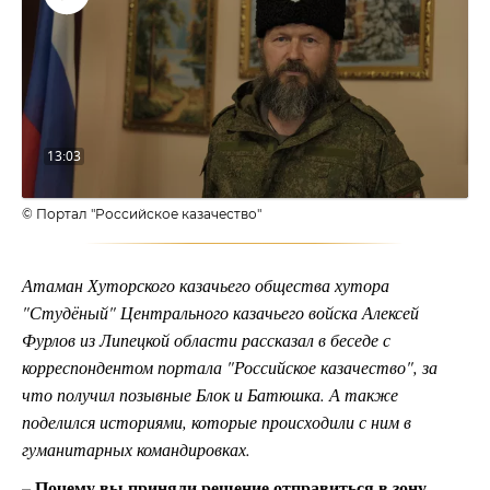
Воспроизвести
видео
13:03
© Портал "Российское казачество"
Атаман Хуторского казачьего общества хутора
"Студёный" Центрального казачьего войска Алексей
Фурлов из Липецкой области рассказал в беседе с
корреспондентом портала "Российское казачество", за
что получил позывные Блок и Батюшка. А также
поделился историями, которые происходили с ним в
гуманитарных командировках.
– Почему вы приняли решение отправиться в зону