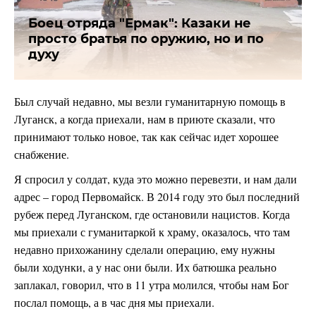
Боец отряда "Ермак": Казаки не
просто братья по оружию, но и по
духу
Был случай недавно, мы везли гуманитарную помощь в
Луганск, а когда приехали, нам в приюте сказали, что
принимают только новое, так как сейчас идет хорошее
снабжение.
Я спросил у солдат, куда это можно перевезти, и нам дали
адрес – город Первомайск. В 2014 году это был последний
рубеж перед Луганском, где остановили нацистов. Когда
мы приехали с гуманитаркой к храму, оказалось, что там
недавно прихожанину сделали операцию, ему нужны
были ходунки, а у нас они были. Их батюшка реально
заплакал, говорил, что в 11 утра молился, чтобы нам Бог
послал помощь, а в час дня мы приехали.