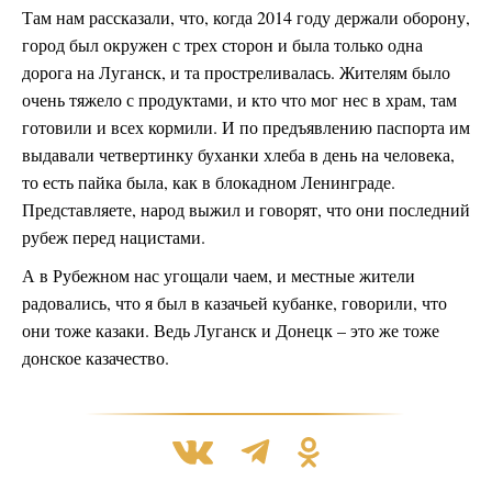
Там нам рассказали, что, когда 2014 году держали оборону,
город был окружен с трех сторон и была только одна
дорога на Луганск, и та простреливалась. Жителям было
очень тяжело с продуктами, и кто что мог нес в храм, там
готовили и всех кормили. И по предъявлению паспорта им
выдавали четвертинку буханки хлеба в день на человека,
то есть пайка была, как в блокадном Ленинграде.
Представляете, народ выжил и говорят, что они последний
рубеж перед нацистами.
А в Рубежном нас угощали чаем, и местные жители
радовались, что я был в казачьей кубанке, говорили, что
они тоже казаки. Ведь Луганск и Донецк – это же тоже
донское казачество.