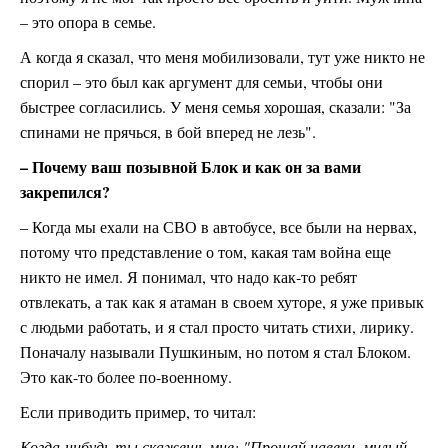
– это опора в семье.
А когда я сказал, что меня мобилизовали, тут уже никто не
спорил – это был как аргумент для семьи, чтобы они
быстрее согласились. У меня семья хорошая, сказали: "За
спинами не прячься, в бой вперед не лезь".
– Почему ваш позывной Блок и как он за вами
закрепился?
– Когда мы ехали на СВО в автобусе, все были на нервах,
потому что представление о том, какая там война еще
никто не имел. Я понимал, что надо как-то ребят
отвлекать, а так как я атаман в своем хуторе, я уже привык
с людьми работать, и я стал просто читать стихи, лирику.
Поначалу называли Пушкиным, но потом я стал Блоком.
Это как-то более по-военному.
Если приводить пример, то читал:
Когда-нибудь ты скажешь мне: "Прощай навеки, милый