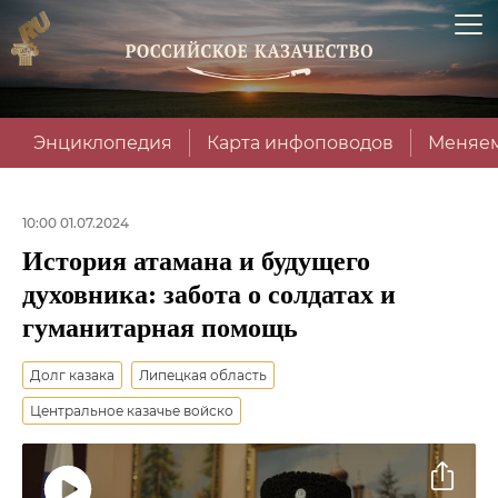
Энциклопедия
Карта инфоповодов
Меняем
10:00 01.07.2024
История атамана и будущего
духовника: забота о солдатах и
гуманитарная помощь
Долг казака
Липецкая область
Центральное казачье войско