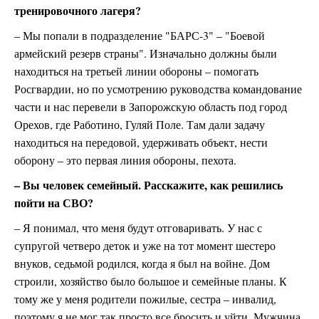
тренировочного лагеря?
– Мы попали в подразделение "БАРС-3" – "Боевой
армейский резерв страны". Изначально должны были
находиться на третьей линии обороны – помогать
Росгвардии, но по усмотрению руководства командование
части и нас перевели в Запорожскую область под город
Орехов, где Работино, Гуляй Поле. Там дали задачу
находиться на передовой, удерживать объект, нести
оборону – это первая линия обороны, пехота.
– Вы человек семейный. Расскажите, как решились
пойти на СВО?
– Я понимал, что меня будут отговаривать. У нас с
супругой четверо деток и уже на тот момент шестеро
внуков, седьмой родился, когда я был на войне. Дом
строили, хозяйство было большое и семейные планы. К
тому же у меня родители пожилые, сестра – инвалид,
поэтому я не мог так просто все бросить и уйти. Мужчина