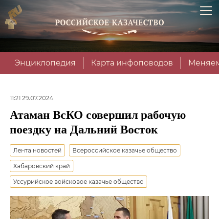
Энциклопедия
Карта инфоповодов
Меняем
11:21 29.07.2024
Атаман ВсКО совершил рабочую
поездку на Дальний Восток
Лента новостей
Всероссийское казачье общество
Хабаровский край
Уссурийское войсковое казачье общество