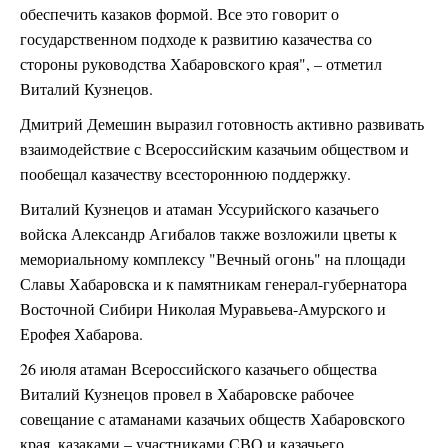
обеспечить казаков формой. Все это говорит о
государственном подходе к развитию казачества со
стороны руководства Хабаровского края", – отметил
Виталий Кузнецов.
Дмитрий Демешин выразил готовность активно развивать
взаимодействие с Всероссийским казачьим обществом и
пообещал казачеству всестороннюю поддержку.
Виталий Кузнецов и атаман Уссурийского казачьего
войска Александр Агибалов также возложили цветы к
мемориальному комплексу "Вечный огонь" на площади
Славы Хабаровска и к памятникам генерал-губернатора
Восточной Сибири Николая Муравьева-Амурского и
Ерофея Хабарова.
26 июля атаман Всероссийского казачьего общества
Виталий Кузнецов провел в Хабаровске рабочее
совещание с атаманами казачьих обществ Хабаровского
края, казаками – участниками СВО и казачьего