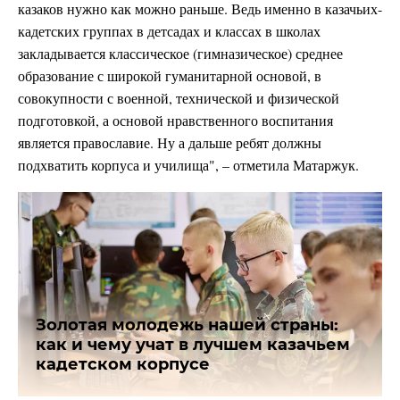
казаков нужно как можно раньше. Ведь именно в казачьих-
кадетских группах в детсадах и классах в школах
закладывается классическое (гимназическое) среднее
образование с широкой гуманитарной основой, в
совокупности с военной, технической и физической
подготовкой, а основой нравственного воспитания
является православие. Ну а дальше ребят должны
подхватить корпуса и училища", – отметила Матаржук.
Золотая молодежь нашей страны:
как и чему учат в лучшем казачьем
кадетском корпусе