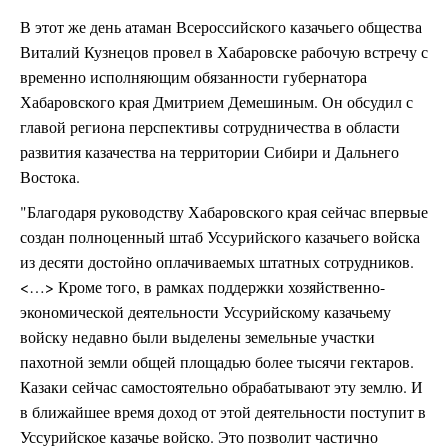
В этот же день атаман Всероссийского казачьего общества
Виталий Кузнецов провел в Хабаровске рабочую встречу с
временно исполняющим обязанности губернатора
Хабаровского края Дмитрием Демешиным. Он обсудил с
главой региона перспективы сотрудничества в области
развития казачества на территории Сибири и Дальнего
Востока.
"Благодаря руководству Хабаровского края сейчас впервые
создан полноценный штаб Уссурийского казачьего войска
из десяти достойно оплачиваемых штатных сотрудников.
<…> Кроме того, в рамках поддержки хозяйственно-
экономической деятельности Уссурийскому казачьему
войску недавно были выделены земельные участки
пахотной земли общей площадью более тысячи гектаров.
Казаки сейчас самостоятельно обрабатывают эту землю. И
в ближайшее время доход от этой деятельности поступит в
Уссурийское казачье войско. Это позволит частично