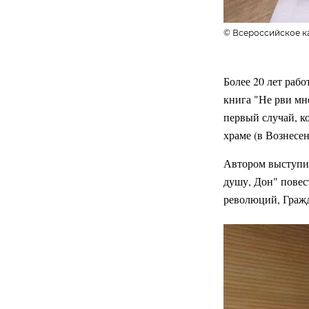
© Всероссийское к
Более 20 лет рабо
книга "Не рви мн
первый случай, к
храме (в Вознесен
Автором выступи
душу, Дон" повес
революций, Гражд