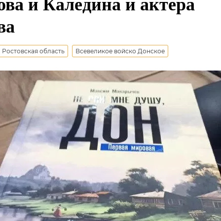
ова и Каледина и актера
ва
Ростовская область
Всевеликое войско Донское