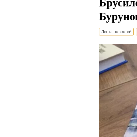
Брусил
Буруно
Лента новостей