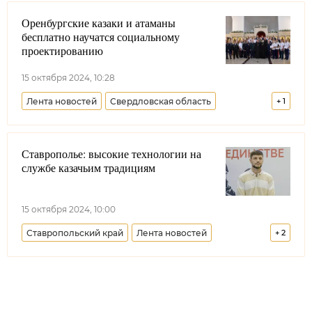
Оренбургские казаки и атаманы
бесплатно научатся социальному
проектированию
15 октября 2024, 10:28
Лента новостей
Свердловская область
+
1
Оренбургское войсковое казачье общество
Ставрополье: высокие технологии на
службе казачьим традициям
15 октября 2024, 10:00
Ставропольский край
Лента новостей
+
2
Союз казачьей молодежи России
Казачья молодежь