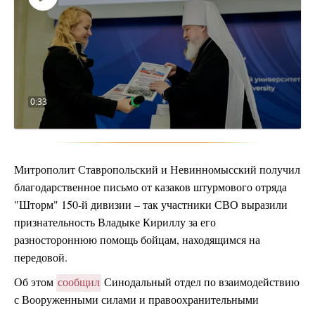
Воспроизвести
видео
0:33
Митрополит Ставропольский и Невинномысский получил
благодарственное письмо от казаков штурмового отряда
"Шторм" 150-й дивизии – так участники СВО выразили
признательность Владыке Кириллу за его
разностороннюю помощь бойцам, находящимся на
передовой.
Об этом
сообщил
Синодальный отдел по взаимодействию
с Вооруженными силами и правоохранительными