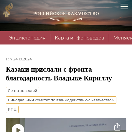
Энциклопедия
Карта инфоповодов
Меняем
11:17 24.10.2024
Казаки прислали с фронта
благодарность Владыке Кириллу
Лента новостей
Синодальный комитет по взаимодействию с казачеством
РПЦ