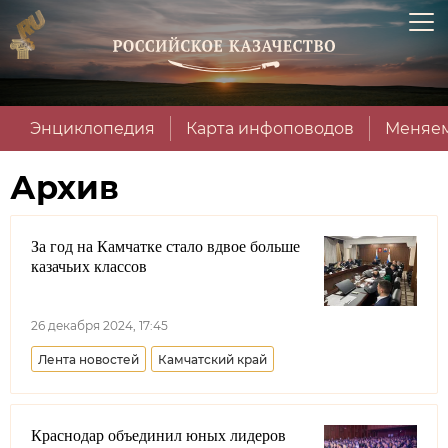
Энциклопедия
Карта инфоповодов
Меняем
Архив
За год на Камчатке стало вдвое больше
казачьих классов
26 декабря 2024, 17:45
Лента новостей
Камчатский край
Краснодар объединил юных лидеров