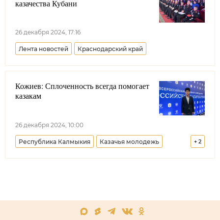
казачества Кубани
26 декабря 2024, 17:16
Лента новостей
Краснодарский край
Кожиев: Сплоченность всегда помогает
казакам
26 декабря 2024, 10:00
Республика Калмыкия
Казачья молодежь
+
2
Всевеликое войско Донское
Меняем стереотипы