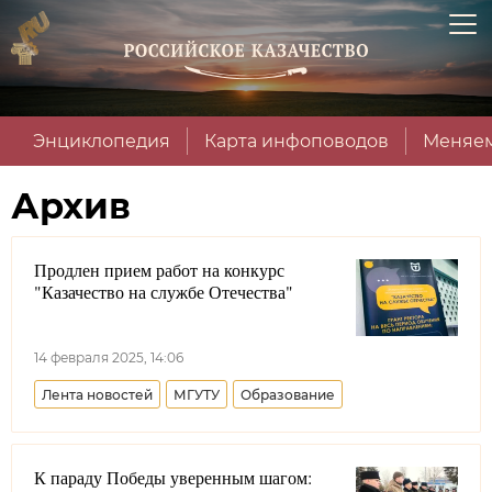
Энциклопедия
Карта инфоповодов
Меняем
Архив
Продлен прием работ на конкурс
"Казачество на службе Отечества"
14 февраля 2025, 14:06
Лента новостей
МГУТУ
Образование
К параду Победы уверенным шагом: