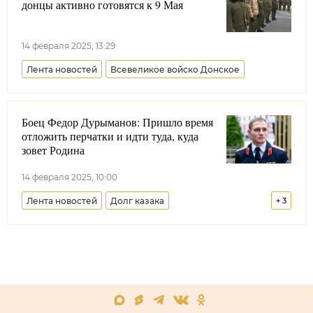
донцы активно готовятся к 9 Мая
14 февраля 2025, 13:29
Лента новостей
Всевеликое войско Донское
Боец Федор Дурыманов: Пришло время
отложить перчатки и идти туда, куда
зовет Родина
14 февраля 2025, 10:00
Лента новостей
Долг казака
+
3
Краснодарский край
Кубанское казачье войско
Россия