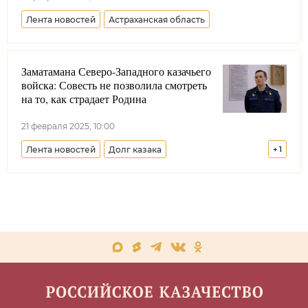
Лента новостей
Астраханская область
Заматамана Северо-Западного казачьего
войска: Совесть не позволила смотреть
на то, как страдает Родина
21 февраля 2025, 10:00
Лента новостей
Долг казака
+
1
Северо-Западное войсковое казачье общество