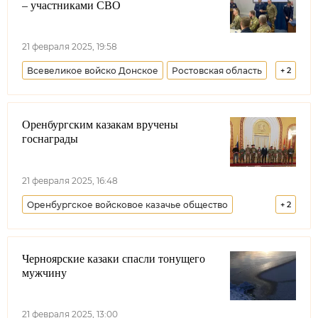
– участниками СВО
21 февраля 2025, 19:58
Всевеликое войско Донское
Ростовская область
+
2
Долг казака
Лента новостей
Оренбургским казакам вручены
госнаграды
21 февраля 2025, 16:48
Оренбургское войсковое казачье общество
+
2
Оренбургская область
Лента новостей
Черноярские казаки спасли тонущего
мужчину
21 февраля 2025, 13:00