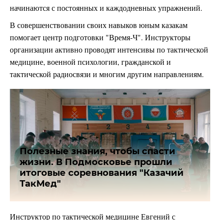
начинаются с постоянных и каждодневных упражнений.
В совершенствовании своих навыков юным казакам
помогает центр подготовки "Время-Ч". Инструкторы
организации активно проводят интенсивы по тактической
медицине, военной психологии, гражданской и
тактической радиосвязи и многим другим направлениям.
Полезные знания, чтобы спасти
жизни. В Подмосковье прошли
итоговые соревнования "Казачий
ТакМед"
Инструктор по тактической медицине Евгений с