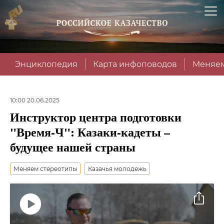
Энциклопедия
Карта инфоповодов
Меняем
10:00 20.06.2025
Инструктор центра подготовки
"Время-Ч": Казаки-кадеты –
будущее нашей страны
Меняем стереотипы
Казачья молодежь
Воспроизвести