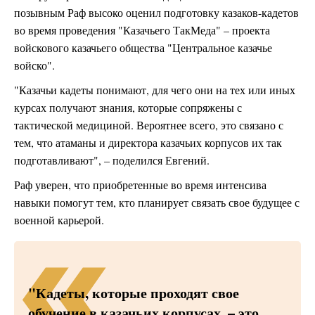
позывным Раф высоко оценил подготовку казаков-кадетов
во время проведения "Казачьего ТакМеда" – проекта
войскового казачьего общества "Центральное казачье
войско".
"Казачьи кадеты понимают, для чего они на тех или иных
курсах получают знания, которые сопряжены с
тактической медициной. Вероятнее всего, это связано с
тем, что атаманы и директора казачьих корпусов их так
подготавливают", – поделился Евгений.
Раф уверен, что приобретенные во время интенсива
навыки помогут тем, кто планирует связать свое будущее с
военной карьерой.
"Кадеты, которые проходят свое
обучение в казачьих корпусах, – это