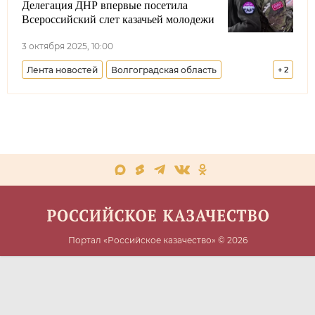
Делегация ДНР впервые посетила
Всероссийский слет казачьей молодежи
3 октября 2025, 10:00
Лента новостей
Волгоградская область
+
2
Казачья молодежь
Донецкая Народная Республика
Портал «Российское казачество» © 2026