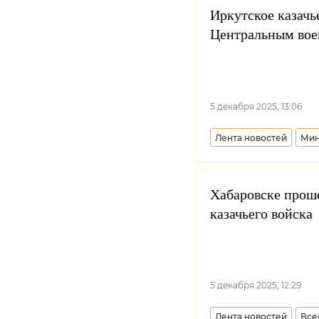
Иркутское казачь
Центральным во
5 декабря 2025, 13:06
Лента новостей
Мин
Хабаровске проше
казачьего войска
5 декабря 2025, 12:29
Лента новостей
Все