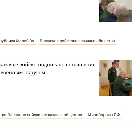
публика Марий Эл
Волжское войсковое казачье общество
казачье войско подписало соглашение
 военным округом
еро-Западное войсковое казачье общество
Минобороны РФ