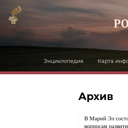
Энциклопедия
Карта инф
Архив
В Марий Эл состо
вопросам развити