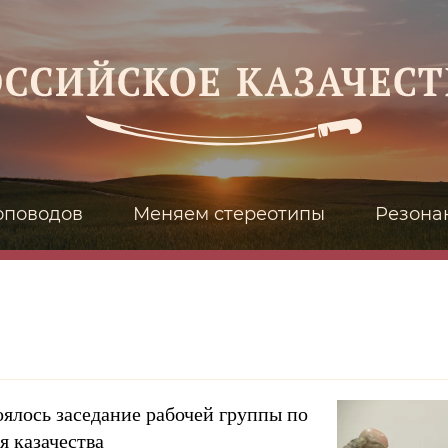
оповодов
Меняем стереотипы
Резона
ялось заседание рабочей группы по
я казачества