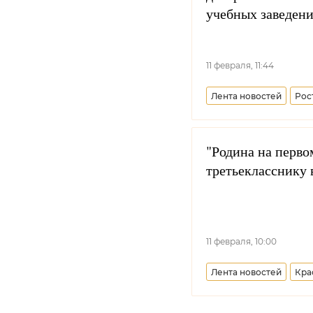
учебных заведени
11 февраля, 11:44
Лента новостей
Рос
"Родина на перво
третьекласснику 
11 февраля, 10:00
Лента новостей
Кра