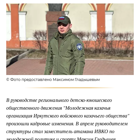
© Фото предоставлено Максимом Гладышевым
В руководстве регионального детско-юношеского
общественного движения "Молодежная казачья
организация Иркутского войскового казачьего общества"
произошли кадровые изменения. В апреле руководителем
структуры стал заместитель атамана ИВКО по
молодежной политике и спорту Максим Гладышев.