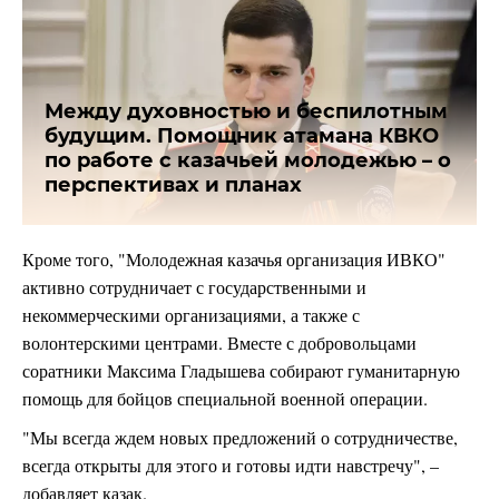
Между духовностью и беспилотным
будущим. Помощник атамана КВКО
по работе с казачьей молодежью – о
перспективах и планах
Кроме того, "Молодежная казачья организация ИВКО"
активно сотрудничает с государственными и
некоммерческими организациями, а также с
волонтерскими центрами. Вместе с добровольцами
соратники Максима Гладышева собирают гуманитарную
помощь для бойцов специальной военной операции.
"Мы всегда ждем новых предложений о сотрудничестве,
всегда открыты для этого и готовы идти навстречу", –
добавляет казак.