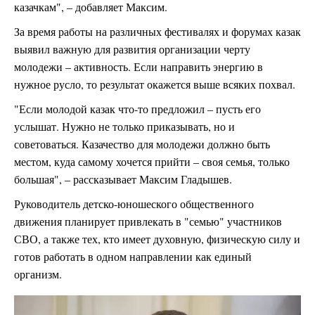
казачкам", – добавляет Максим.
За время работы на различных фестивалях и форумах казак
выявил важную для развития организации черту
молодежи – активность. Если направить энергию в
нужное русло, то результат окажется выше всяких похвал.
"Если молодой казак что-то предложил – пусть его
услышат. Нужно не только приказывать, но и
советоваться. Казачество для молодежи должно быть
местом, куда самому хочется прийти – своя семья, только
большая", – рассказывает Максим Гладышев.
Руководитель детско-юношеского общественного
движения планирует привлекать в "семью" участников
СВО, а также тех, кто имеет духовную, физическую силу и
готов работать в одном направлении как единый
организм.