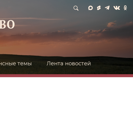
нсные темы
Лента новостей
и