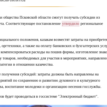
лексей Филиппов
ьи общества Псковской области смогут получать субсидии из
ета. Соответствующее постановление
утвердило
региональное
фициального положения, казакам возместят затраты на приобрете
 оргтехники, а также на оплату банковских и бухгалтерских услу
т компенсироваться расходы на пошив формы, изготовление знак
у товаров, необходимых для участия в мероприятиях, направлен
ратегии в отношении казачества.
 получения субсидий: затраты должны быть направлены на
риятий по сохранению и развитию духовного и культурного
тва, воспитание молодежи и организацию несения госслужбы.
ов будет проводиться в госсистеме "Электронный бюджет".