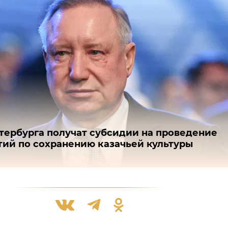
тербурга получат субсидии на проведение
ий по сохранению казачьей культуры