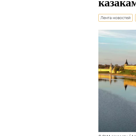
казака
Лента новостей