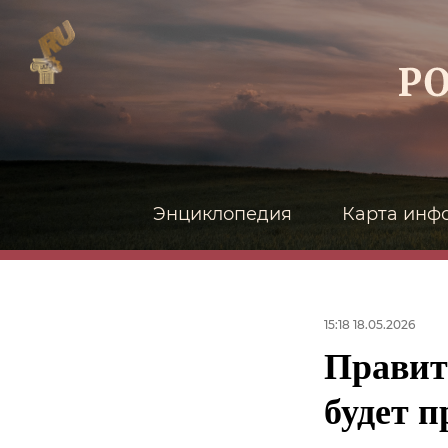
Энциклопедия
Карта инф
15:18 18.05.2026
Правит
будет п