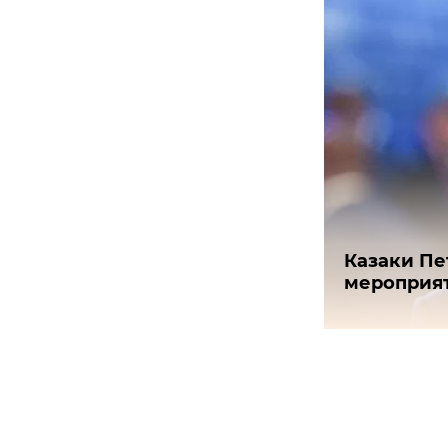
Казаки Пе
мероприят