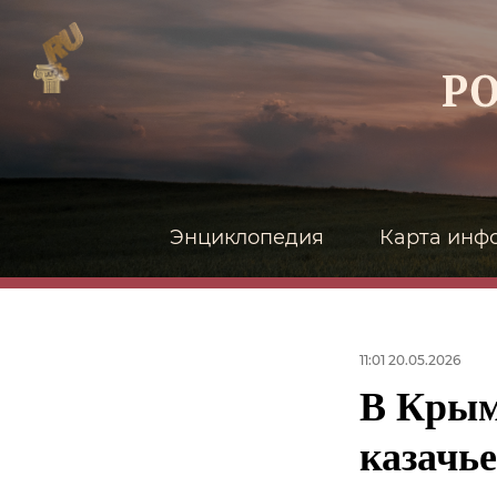
Энциклопедия
Карта инф
11:01 20.05.2026
В Крым
казачье