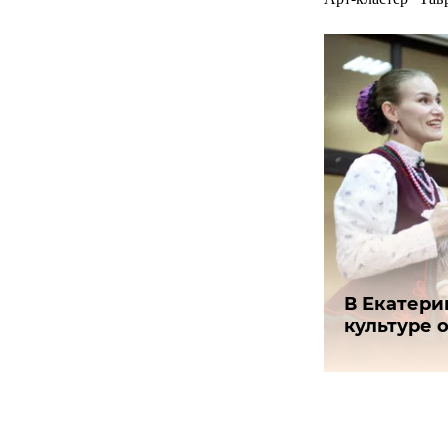
В Екатери
культуре 