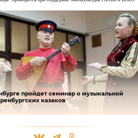
нбурге пройдет семинар о музыкальной
оренбургских казаков