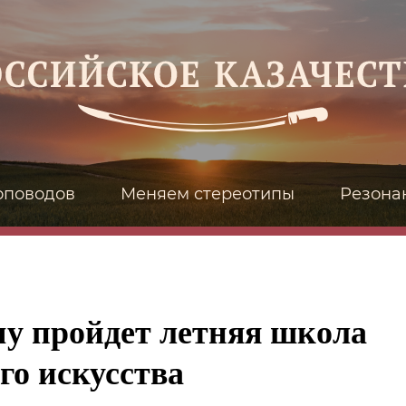
оповодов
Меняем стереотипы
Резона
у пройдет летняя школа
го искусства