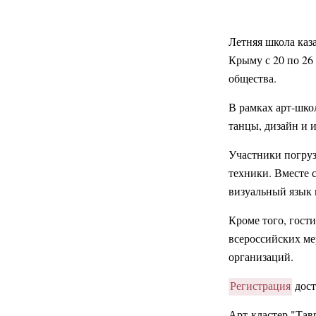
Летняя школа каз
Крыму с 20 по 26
общества.
В рамках арт-шко
танцы, дизайн и 
Участники погруз
техники. Вместе 
визуальный язык к
Кроме того, гост
всероссийских ме
организаций.
Регистрация
дост
Арт-кластер "Тав