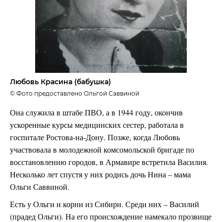
Любовь Красина (бабушка)
© Фото предоставлено Ольгой Саввиной
Она служила в штабе ПВО, а в 1944 году, окончив
ускоренные курсы медицинских сестер, работала в
госпитале Ростова-на-Дону. Позже, когда Любовь
участвовала в молодежной комсомольской бригаде по
восстановлению городов, в Армавире встретила Василия.
Несколько лет спустя у них родись дочь Нина – мама
Ольги Саввиной.
Есть у Ольги и корни из Сибири. Среди них – Василий
(прадед Ольги). На его происхождение намекало прозвище