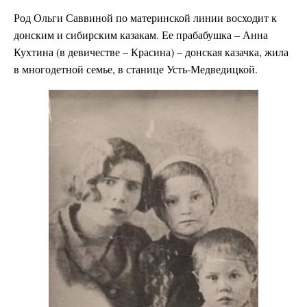
Род Ольги Саввиной по материнской линии восходит к
донским и сибирским казакам. Ее прабабушка – Анна
Кухтина (в девичестве – Красина) – донская казачка, жила
в многодетной семье, в станице Усть-Медведицкой.