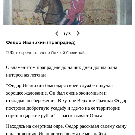
1
/3
Федор Иванихин (прапрадед)
© Фото предоставлено Ольгой Саввиной
О знаменитом прапрадеде до наших дней дошла одна
интересная легенда.
"Федор Иванихин благодаря своей службе получал
хорошее жалование. Он был очень экономным и
откладывал сбережения. В хуторе Верхние Грачики Федор
построил добротную усадьбу и где-то на ее территории
спрятал царские рубли", – рассказывает Ольга.
Находясь на смертном одре, Федор рассказал своему сыну
о накоплениях. Иван долгое время не мог найти