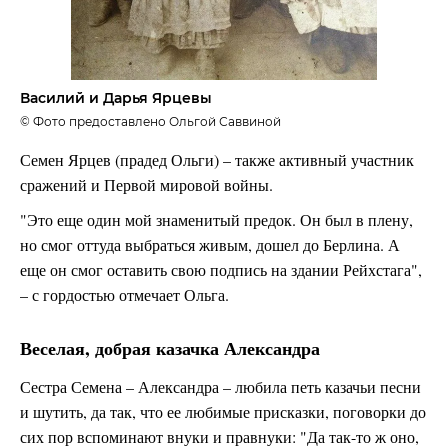
Василий и Дарья Ярцевы
© Фото предоставлено Ольгой Саввиной
Семен Ярцев (прадед Ольги) – также активный участник
сражений и Первой мировой войны.
"Это еще один мой знаменитый предок. Он был в плену,
но смог оттуда выбраться живым, дошел до Берлина. А
еще он смог оставить свою подпись на здании Рейхстага",
– с гордостью отмечает Ольга.
Веселая, добрая казачка Александра
Сестра Семена – Александра – любила петь казачьи песни
и шутить, да так, что ее любимые присказки, поговорки до
сих пор вспоминают внуки и правнуки: "Да так-то ж оно,