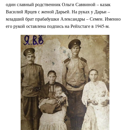
один славный родственник Ольги Саввиной – казак
Василий Ярцев с женой Дарьей. На руках у Дарьи –
младший брат прабабушки Александры – Семен. Именно
его рукой оставлена подпись на Рейхстаге в 1945-м.