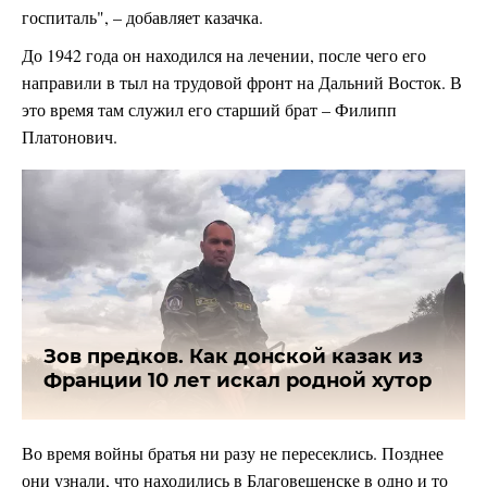
госпиталь", – добавляет казачка.
До 1942 года он находился на лечении, после чего его
направили в тыл на трудовой фронт на Дальний Восток. В
это время там служил его старший брат – Филипп
Платонович.
Зов предков. Как донской казак из
Франции 10 лет искал родной хутор
Во время войны братья ни разу не пересеклись. Позднее
они узнали, что находились в Благовещенске в одно и то