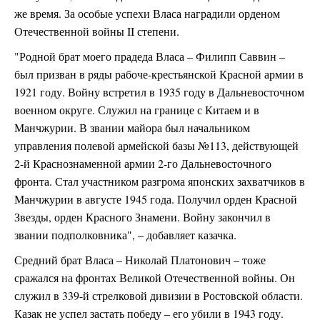
же время. За особые успехи Власа наградили орденом
Отечественной войны II степени.
"Родной брат моего прадеда Власа – Филипп Саввин –
был призван в ряды рабоче-крестьянской Красной армии в
1921 году. Войну встретил в 1935 году в Дальневосточном
военном округе. Служил на границе с Китаем и в
Манчжурии. В звании майора был начальником
управления полевой армейской базы №113, действующей
2-й Краснознаменной армии 2-го Дальневосточного
фронта. Стал участником разгрома японских захватчиков в
Манчжурии в августе 1945 года. Получил орден Красной
Звезды, орден Красного Знамени. Войну закончил в
звании подполковника", – добавляет казачка.
Средний брат Власа – Николай Платонович – тоже
сражался на фронтах Великой Отечественной войны. Он
служил в 339-й стрелковой дивизии в Ростовской области.
Казак не успел застать победу – его убили в 1943 году.