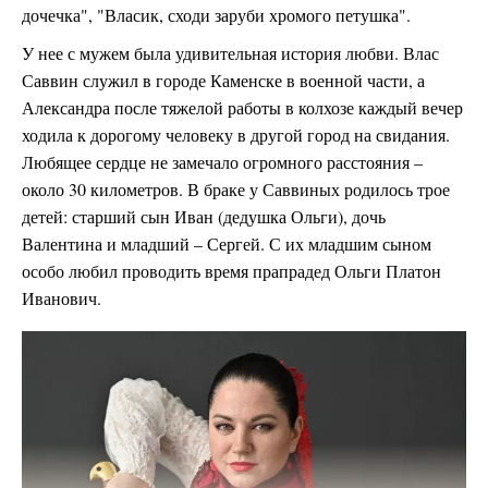
дочечка", "Власик, сходи заруби хромого петушка".
У нее с мужем была удивительная история любви. Влас
Саввин служил в городе Каменске в военной части, а
Александра после тяжелой работы в колхозе каждый вечер
ходила к дорогому человеку в другой город на свидания.
Любящее сердце не замечало огромного расстояния –
около 30 километров. В браке у Саввиных родилось трое
детей: старший сын Иван (дедушка Ольги), дочь
Валентина и младший – Сергей. С их младшим сыном
особо любил проводить время прапрадед Ольги Платон
Иванович.