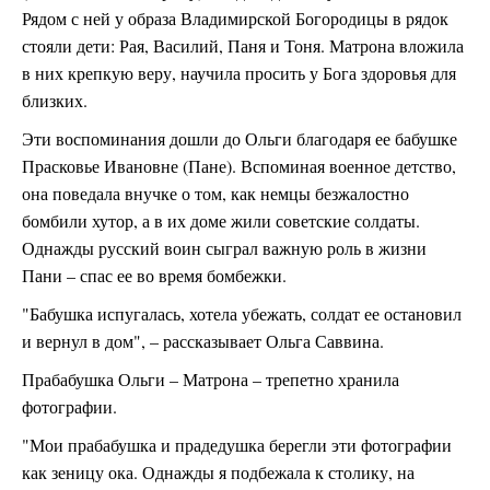
Рядом с ней у образа Владимирской Богородицы в рядок
стояли дети: Рая, Василий, Паня и Тоня. Матрона вложила
в них крепкую веру, научила просить у Бога здоровья для
близких.
Эти воспоминания дошли до Ольги благодаря ее бабушке
Прасковье Ивановне (Пане). Вспоминая военное детство,
она поведала внучке о том, как немцы безжалостно
бомбили хутор, а в их доме жили советские солдаты.
Однажды русский воин сыграл важную роль в жизни
Пани – спас ее во время бомбежки.
"Бабушка испугалась, хотела убежать, солдат ее остановил
и вернул в дом", – рассказывает Ольга Саввина.
Прабабушка Ольги – Матрона – трепетно хранила
фотографии.
"Мои прабабушка и прадедушка берегли эти фотографии
как зеницу ока. Однажды я подбежала к столику, на