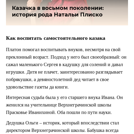
Казачка в восьмом поколении:
история рода Натальи Плиско
Как воспитать самостоятельного казака
Платон помогал воспитывать внуков, несмотря на свой
преклонный возраст. Подход у него был своеобразный: он
сажал маленького Сергея в кадушку для солений и давал
игрушки. Дитя не плачет, заинтересованно разглядывает
побрякушки, а девяностолетний дед читает в свое
удовольствие газеты да книги.
Интересная судьба была у его старшего внука Ивана. Он
женился на учительнице Верхнеграчинской школы
Прасковье Иванихиной. Оба пошли по пути науки.
Дедушка Ольги – историк, который впоследствии стал
директором Верхнеграчинской школы. Бабушка всегда