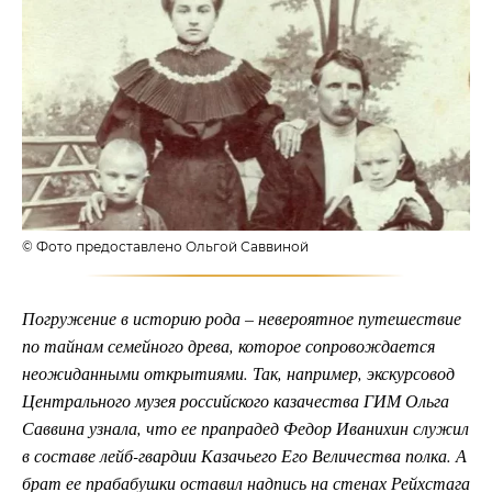
© Фото предоставлено Ольгой Саввиной
Погружение в историю рода – невероятное путешествие
по тайнам семейного древа, которое сопровождается
неожиданными открытиями. Так, например, экскурсовод
Центрального музея российского казачества ГИМ Ольга
Саввина узнала, что ее прапрадед Федор Иванихин служил
в составе лейб-гвардии Казачьего Его Величества полка. А
брат ее прабабушки оставил надпись на стенах Рейхстага