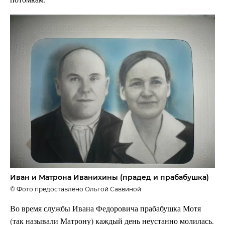
Иван и Матрона Иванихины (прадед и прабабушка)
© Фото предоставлено Ольгой Саввиной
Во время службы Ивана Федоровича прабабушка Мотя
(так называли Матрону) каждый день неустанно молилась.