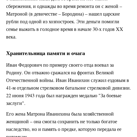
сбережения, и однажды во время ремонта он с женой –
Матроной (в девичестве – Бородина) – нашел царские
рубли под одной из хозпостроек. Эти деньги помогли
семье выжить в голодное время в начале 30-х годов XX
века.
Хранительница памяти и очага
Иван Федорович по примеру своего отца воевал за
Родину. Он отважно сражался на фронтах Великой
Отечественной войны. Иван Иванихин служил ездовым в
41-м отдельном стрелковом батальоне стрелковой дивизии.
22 июня 1943 года был награжден медалью "За боевые
заслуги".
Его жена Матрона Иванихина была хозяйственной
женщиной – она смогла сохранить не только богатое
наследство, но и память о предке, которую передала ее
потомкам.