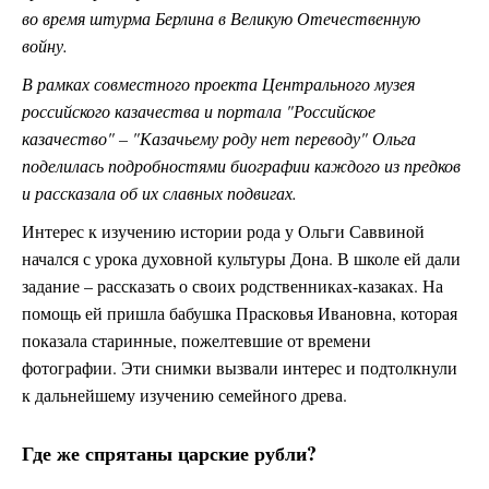
во время штурма Берлина в Великую Отечественную
войну.
В рамках совместного проекта Центрального музея
российского казачества и портала "Российское
казачество" – "Казачьему роду нет переводу" Ольга
поделилась подробностями биографии каждого из предков
и рассказала об их славных подвигах.
Интерес к изучению истории рода у Ольги Саввиной
начался с урока духовной культуры Дона. В школе ей дали
задание – рассказать о своих родственниках-казаках. На
помощь ей пришла бабушка Прасковья Ивановна, которая
показала старинные, пожелтевшие от времени
фотографии. Эти снимки вызвали интерес и подтолкнули
к дальнейшему изучению семейного древа.
Где же спрятаны царские рубли?