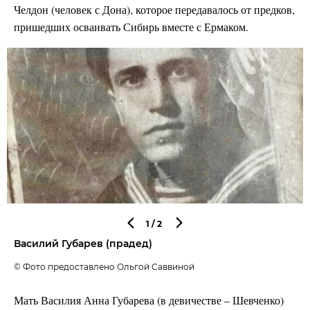
Челдон (человек с Дона), которое передавалось от предков,
пришедших осваивать Сибирь вместе с Ермаком.
1
/2
Василий Губарев (прадед)
© Фото предоставлено Ольгой Саввиной
Мать Василия Анна Губарева (в девичестве – Шевченко)