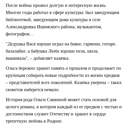
После войны прожил долгую и интересную жизнь.
Многие годы работал в сфере культуры: был заведующим
библиотекой, заведующим дома культуры в селе
Александровка Ишимского района, музыкантом,
фотографом…
"Дедушка Вася хорошо играл на баяне, гармони, гитаре,
балалайке, а бабушка Люба хорошо пела, шила,
вышивала", – добавляет казачка.
Ольга бережно хранит память о прошлом и продолжает по
крупицам собирать новые подробности из жизни предков
– представителей всех поколений. Казачка уверена – таких
сюжетов наберется немало.
История рода Ольги Саввиной может стать основой для
целого романа, в котором каждый из ее предков с честью и
достоинством служит Отечеству и хранит в сердце
трепетную любовь к Родине.