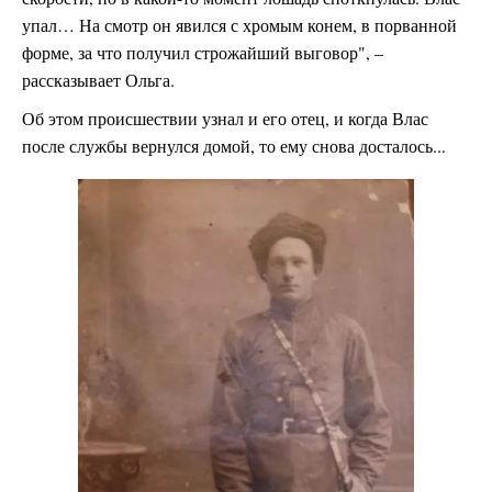
упал… На смотр он явился с хромым конем, в порванной
форме, за что получил строжайший выговор", –
рассказывает Ольга.
Об этом происшествии узнал и его отец, и когда Влас
после службы вернулся домой, то ему снова досталось...