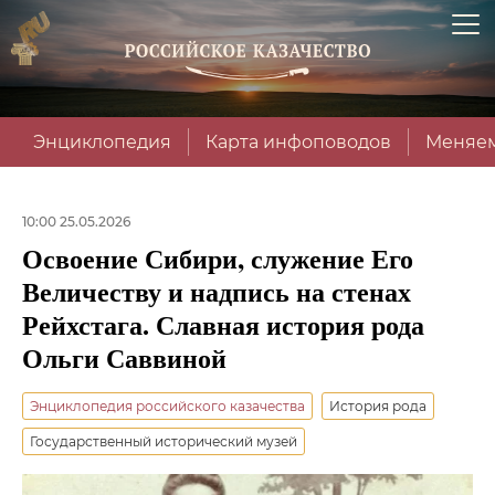
Энциклопедия
Карта инфоповодов
Меняем
10:00 25.05.2026
Освоение Сибири, служение Его
Величеству и надпись на стенах
Рейхстага. Славная история рода
Ольги Саввиной
Энциклопедия российского казачества
История рода
Государственный исторический музей