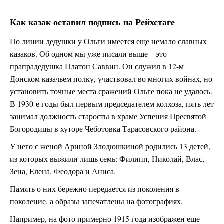
Как казак оставил подпись на Рейхстаге
По линии дедушки у Ольги имеется еще немало славных
казаков. Об одном мы уже писали выше – это
прапрадедушка Платон Саввин. Он служил в 12-м
Донском казачьем полку, участвовал во многих войнах, но
установить точные места сражений Ольге пока не удалось.
В 1930-е годы был первым председателем колхоза, пять лет
занимал должность старосты в храме Успения Пресвятой
Богородицы в хуторе Чеботовка Тарасовского района.
У него с женой Ариной Злодюшкиной родились 13 детей,
из которых выжили лишь семь: Филипп, Николай, Влас,
Зена, Елена, Феодора и Аниса.
Память о них бережно передается из поколения в
поколение, а образы запечатлены на фотографиях.
Например, на фото примерно 1915 года изображен еще