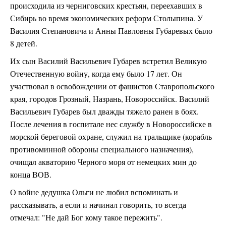
происходила из черниговских крестьян, переехавших в
Сибирь во время экономических реформ Столыпина. У
Василия Степановича и Анны Павловны Губаревых было
8 детей.
Их сын Василий Васильевич Губарев встретил Великую
Отечественную войну, когда ему было 17 лет. Он
участвовал в освобождении от фашистов Ставропольского
края, городов Грозный, Назрань, Новороссийск. Василий
Васильевич Губарев был дважды тяжело ранен в боях.
После лечения в госпитале нес службу в Новороссийске в
морской береговой охране, служил на тральщике (корабль
противоминной обороны специального назначения),
очищал акваторию Черного моря от немецких мин до
конца ВОВ.
О войне дедушка Ольги не любил вспоминать и
рассказывать, а если и начинал говорить, то всегда
отмечал: "Не дай Бог кому такое пережить".