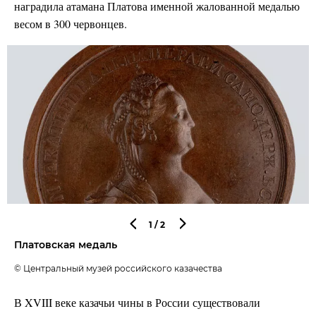
наградила атамана Платова именной жалованной медалью
весом в 300 червонцев.
1
/2
Платовская медаль
© Центральный музей российского казачества
В XVIII веке казачьи чины в России существовали