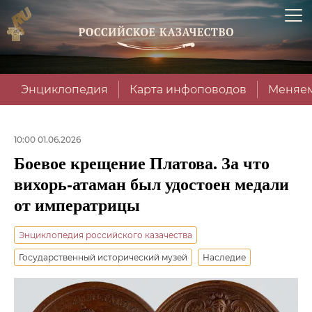
Энциклопедия
Карта инфоповодов
Меняем
10:00 01.06.2026
Боевое крещение Платова. За что
вихорь-атаман был удостоен медали
от императрицы
Энциклопедия российского казачества
Государственный исторический музей
Наследие