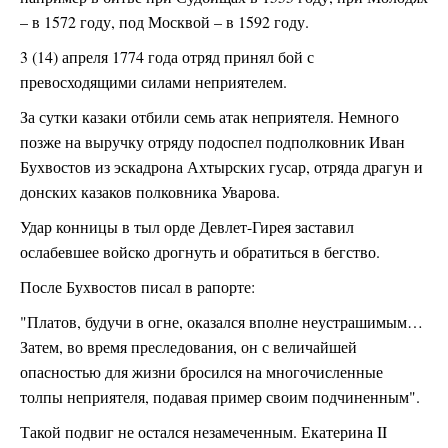
– в 1572 году, под Москвой – в 1592 году.
3 (14) апреля 1774 года отряд принял бой с
превосходящими силами неприятелем.
За сутки казаки отбили семь атак неприятеля. Немного
позже на выручку отряду подоспел подполковник Иван
Бухвостов из эскадрона Ахтырских гусар, отряда драгун и
донских казаков полковника Уварова.
Удар конницы в тыл орде Девлет-Гирея заставил
ослабевшее войско дрогнуть и обратиться в бегство.
После Бухвостов писал в рапорте:
"Платов, будучи в огне, оказался вполне неустрашимым…
Затем, во время преследования, он с величайшей
опасностью для жизни бросился на многочисленные
толпы неприятеля, подавая пример своим подчиненным".
Такой подвиг не остался незамеченным. Екатерина II