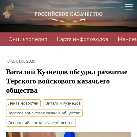
Энциклопедия
Карта инфоповодов
Меняем
10:45 01.06.2026
Виталий Кузнецов обсудил развитие
Терского войскового казачьего
общества
Лента новостей
Виталий Кузнецов
Терское войсковое казачье общество
Всероссийское казачье общество