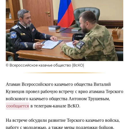
© Всероссийское казачье общество (ВсКО)
Атаман Всероссийского казачьего общества Виталий
Кузнецов провел рабочую встречу с врио атамана Терского
войскового казачьего общества Антоном Трушевым,
сообщается
в телеграм-канале ВсКО.
На встрече обсудили развитие Терского казачьего войска,
работу с молодежью, а также меры поддержки бойцов,