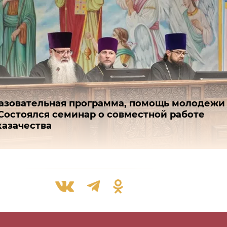
азовательная программа, помощь молодежи
 Состоялся семинар о совместной работе
казачества