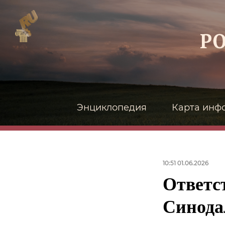
Энциклопедия
Карта инф
10:51 01.06.2026
Ответс
Синода