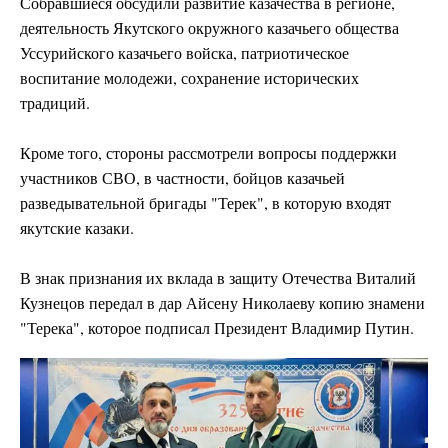
Собравшиеся обсудили развитие казачества в регионе,
деятельность Якутского окружного казачьего общества
Уссурийского казачьего войска, патриотическое
воспитание молодежи, сохранение исторических
традиций.
Кроме того, стороны рассмотрели вопросы поддержки
участников СВО, в частности, бойцов казачьей
разведывательной бригады "Терек", в которую входят
якутские казаки.
В знак признания их вклада в защиту Отечества Виталий
Кузнецов передал в дар Айсену Николаеву копию знамени
"Терека", которое подписал Президент Владимир Путин.