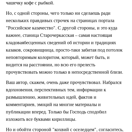
чашечку кофе с рыбкой.
Но, с одной стороны, чего только ни сделаешь ради
нескольких правдивых строчек на страницах портала
"Российское казачество". С другой стороны, и это куда
важнее, станица Старочеркасская – самая настоящая
кладоваябесценных сведений об истории и традициях
казаков, сокровищница, просто-таки забитая под потолок
неповторимым колоритом, который, может быть, и
видится на расстоянии, но всю его прелесть
прочувствовать можно только в непосредственной близи.
Ваш автор, скажем, очень даже прочувствовал. Набрался
вдохновения, перспективных тем, информации к
размышлению, живительных идей, фактов и
комментариев, эмоций на многие материалы и
публикации вперед. Только бы Господь сподобил
изложить все буквами кириллицы.
Но и обойти стороной "кохвий с оселедцем", согласитесь,