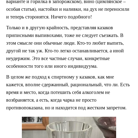
варианте и горилка в запорожском), вино (цимлянское –
особая статья), настойки и наливки, на дух не переносили
и теперь сторонятся. Ничего подобного!
Только и в другую крайность, представляя казаков
приписными выпивохами, тоже не следует съезжать. В
этом смысле они обычные люди. Кто-то любит выпить,
другой не так уж. Кто-то легко останавливается, а иной
неудержим. Это все частные случаи, конкретные
особенности того или иного индивидуума.
В целом же подход к спиртному у казаков, как мне
кажется, вполне сдержанный, рациональный, что ли. Есть
время и место, когда потешить себя алкоголем не
возбраняется, а есть, когда чарка не просто
противопоказана, но и находится под жестким запретом.