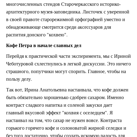
многочисленных стендов Старочеркасского историко-
архитектурного музея-заповедника. Листочек с уверенной
в своей правоте старорежимной орфографией уместно и
обнадеживающе смотрится среди аксессуаров для
распития донского "кохвею".
Кофе Петра в начале славных дел
Перейдя к практической части эксперимента, мы с Ириной
Чеботуровой схлестнулись в легкой дискуссии. Это ничего
страшного, попутчики могут спорить. Главное, чтобы на
пользу делу.
Так вот, Ирина Анатольевна настаивала, что кофе должен
быть обязательно хорошенько сдобрен сахаром. Именно
контраст сладкого напитка и соленой закуски дает
главный вкусовой эффект "кохвия с оселедцем". Я
настаивал на том, что сахар не нужен вовсе. Контраста
горького горячего кофе и солоноватой жирной селедки и
без того достаточно, чтобы создать искомую радость для