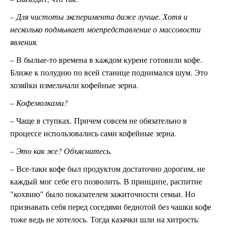
– Для чистоты эксперимента даже лучше. Хотя и
несколько подмывает моепредставление о массовости
явления.
– В былые-то времена в каждом курене готовили кофе.
Ближе к полудню по всей станице поднимался шум. Это
хозяйки измельчали кофейные зерна.
– Кофемолками?
– Чаще в ступках. Причем совсем не обязательно в
процессе использовались сами кофейные зерна.
– Это как же? Объяснитесь.
– Все-таки кофе был продуктом достаточно дорогим, не
каждый мог себе его позволить. В принципе, распитие
"кохвию" было показателем зажиточности семьи. Но
признавать себя перед соседями беднотой без чашки кофе
тоже ведь не хотелось. Тогда казачки шли на хитрость: