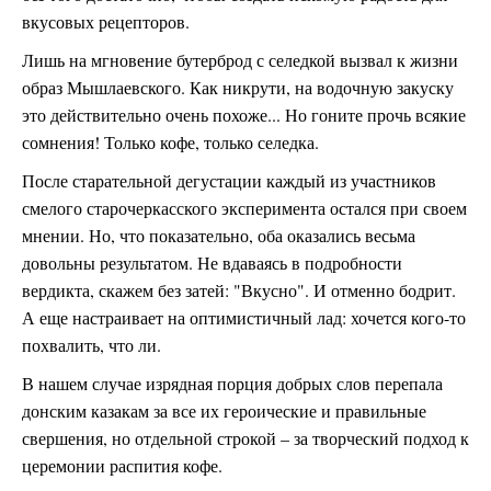
вкусовых рецепторов.
Лишь на мгновение бутерброд с селедкой вызвал к жизни
образ Мышлаевского. Как никрути, на водочную закуску
это действительно очень похоже... Но гоните прочь всякие
сомнения! Только кофе, только селедка.
После старательной дегустации каждый из участников
смелого старочеркасского эксперимента остался при своем
мнении. Но, что показательно, оба оказались весьма
довольны результатом. Не вдаваясь в подробности
вердикта, скажем без затей: "Вкусно". И отменно бодрит.
А еще настраивает на оптимистичный лад: хочется кого-то
похвалить, что ли.
В нашем случае изрядная порция добрых слов перепала
донским казакам за все их героические и правильные
свершения, но отдельной строкой – за творческий подход к
церемонии распития кофе.