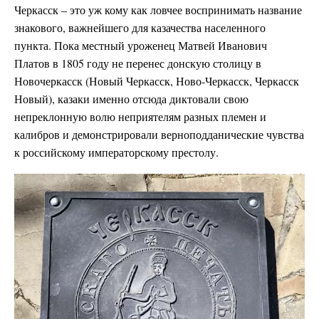
Черкасск – это уж кому как ловчее воспринимать название
знакового, важнейшего для казачества населенного
пункта. Пока местный уроженец Матвей Иванович
Платов в 1805 году не перенес донскую столицу в
Новочеркасск (Новый Черкасск, Ново-Черкасск, Черкасск
Новый), казаки именно отсюда диктовали свою
непреклонную волю неприятелям разных племен и
калибров и демонстрировали верноподданические чувства
к российскому императорскому престолу.