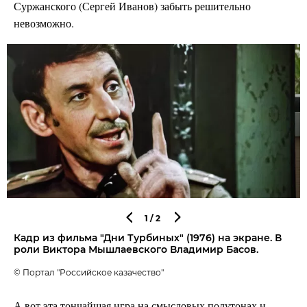
Суржанского (Сергей Иванов) забыть решительно
невозможно.
1
/2
Кадр из фильма "Дни Турбиных" (1976) на экране. В
роли Виктора Мышлаевского Владимир Басов.
© Портал "Российское казачество"
А вот эта тончайшая игра на смысловых полутонах и