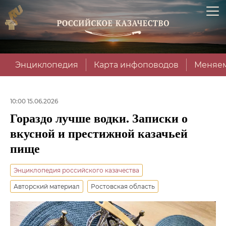
Энциклопедия
Карта инфоповодов
Меняем
10:00 15.06.2026
Гораздо лучше водки. Записки о
вкусной и престижной казачьей
пище
Энциклопедия российского казачества
Авторский материал
Ростовская область