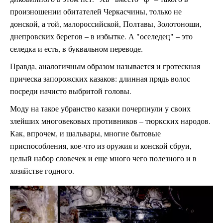
произношении обитателей Черкасчины, только не
донской, а той, малороссийской, Полтавы, Золотоноши,
днепровских берегов – в избытке. А "оселедец" – это
селедка и есть, в буквальном переводе.
Правда, аналогичным образом называется и гротескная
прическа запорожских казаков: длинная прядь волос
посреди начисто выбритой головы.
Моду на такое убранство казаки почерпнули у своих
злейших многовековых противников – тюркских народов.
Как, впрочем, и шальвары, многие бытовые
приспособления, кое-что из оружия и конской сбруи,
целый набор словечек и еще много чего полезного и в
хозяйстве годного.