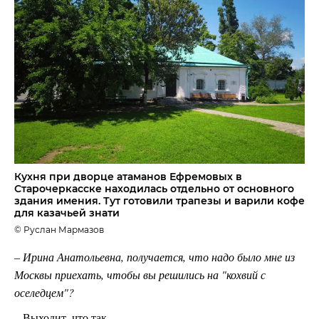
Кухня при дворце атаманов Ефремовых в
Старочеркасске находилась отдельно от основного
здания имения. Тут готовили трапезы и варили кофе
для казачьей знати
© Руслан Мармазов
– Ирина Анатольевна, получается, что надо было мне из
Москвы приехать, чтобы вы решились на "кохвий с
оселедцем"?
– Выходит, что так.