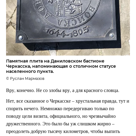
Памятная плита на Даниловском бастионе
Черкасска, напоминающая о столичном статусе
населенного пункта.
© Руслан Мармазов
Вру, конечно. Не со злобы вру, а для красного словца.
Нет, все сказанное о Черкасске – хрустальная правда, тут и
спорить нечего. Немножко передергиваю только по
поводу цели визита, официального, но чрезвычайно
дружественного. Это было бы уж слишком жирно –
преодолеть добрую тысячу километров, чтобы выпить