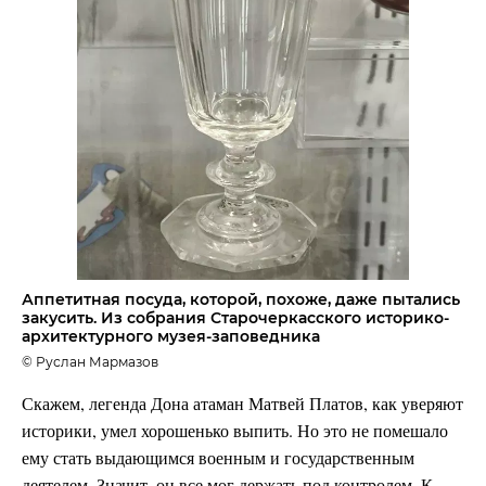
Аппетитная посуда, которой, похоже, даже пытались
закусить. Из собрания Старочеркасского историко-
архитектурного музея-заповедника
© Руслан Мармазов
Скажем, легенда Дона атаман Матвей Платов, как уверяют
историки, умел хорошенько выпить. Но это не помешало
ему стать выдающимся военным и государственным
деятелем. Значит, он все мог держать под контролем. К