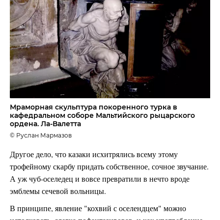
Мраморная скульптура покоренного турка в
кафедральном соборе Мальтийского рыцарского
ордена. Ла-Валетта
© Руслан Мармазов
Другое дело, что казаки исхитрялись всему этому
трофейному скарбу придать собственное, сочное звучание.
А уж чуб-оселедец и вовсе превратили в нечто вроде
эмблемы сечевой вольницы.
В принципе, явление "кохвий с оселендцем" можно