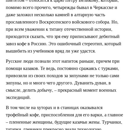
помимо всего прочего, четырежды бывал в Черкасске и
даже заложил несколько камней в алтарную часть
прославленного Воскресенского войскового собора. Но,
при всем уважении к титану отечественной истории,
приходится сказать, что зря ему приписывают дебютный
завоз кофе в Россию. Это ошибочный стереотип, который
вышибить из учебников вряд ли уже удастся.
Русские люди познали этот напиток раньше, причем при
помощи казаков. Те ведь, постоянно сражаясь с турками,
привозили из своих походов за зипунами не только сами
зипуны, но и много чего другого. Дуванить дуван, в
смысле, делить добычу, – прекрасный момент военных
экспедиций.
В том числе на хуторах и в станицах оказывался
трофейный кофе, приспособления для его варки, а главное
– плененные женщины, будущие казачьи жены. Турчанки,
татарки, гречанки прекрасно знали технологию