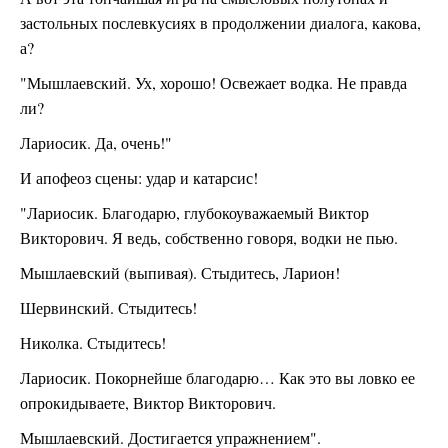
застольных послевкусиях в продолжении диалога, какова,
а?
"Мышлаевский. Ух, хорошо! Освежает водка. Не правда
ли?
Лариосик. Да, очень!"
И апофеоз сцены: удар и катарсис!
"Лариосик. Благодарю, глубокоуважаемый Виктор
Викторович. Я ведь, собственно говоря, водки не пью.
Мышлаевский (выпивая). Стыдитесь, Ларион!
Шервинский. Стыдитесь!
Николка. Стыдитесь!
Лариосик. Покорнейше благодарю… Как это вы ловко ее
опрокидываете, Виктор Викторович.
Мышлаевский. Достигается упражнением".