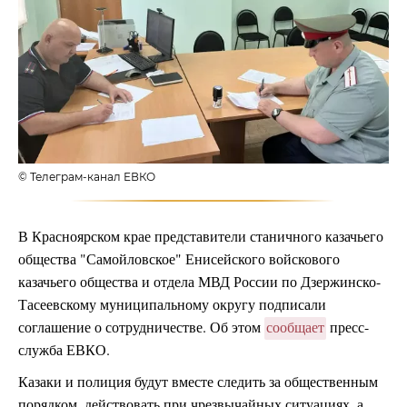
© Телеграм-канал ЕВКО
В Красноярском крае представители станичного казачьего
общества "Самойловское" Енисейского войскового
казачьего общества и отдела МВД России по Дзержинско-
Тасеевскому муниципальному округу подписали
соглашение о сотрудничестве. Об этом
сообщает
пресс-
служба ЕВКО.
Казаки и полиция будут вместе следить за общественным
порядком, действовать при чрезвычайных ситуациях, а