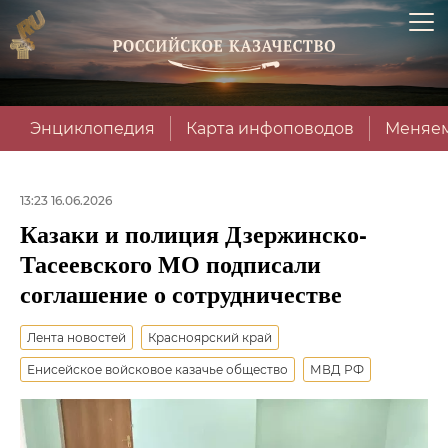
Энциклопедия
Карта инфоповодов
Меняем
13:23 16.06.2026
Казаки и полиция Дзержинско-
Тасеевского МО подписали
соглашение о сотрудничестве
Лента новостей
Красноярский край
Енисейское войсковое казачье общество
МВД РФ