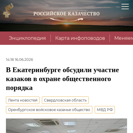
Энциклопедия
Карта инфоповодов
Меняем
14:18 16.06.2026
В Екатеринбурге обсудили участие
казаков в охране общественного
порядка
Лента новостей
Свердловская область
Оренбургское войсковое казачье общество
МВД РФ