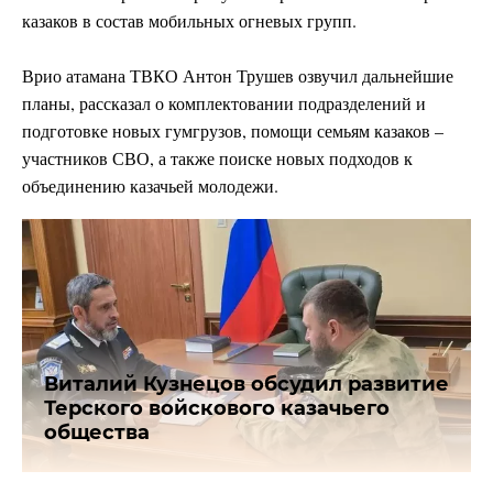
казаков в состав мобильных огневых групп.
Врио атамана ТВКО Антон Трушев озвучил дальнейшие
планы, рассказал о комплектовании подразделений и
подготовке новых гумгрузов, помощи семьям казаков –
участников СВО, а также поиске новых подходов к
объединению казачьей молодежи.
Виталий Кузнецов обсудил развитие
Терского войскового казачьего
общества