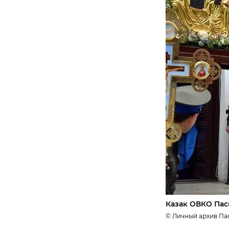
Казак ОВКО Пас
© Личный архив Па