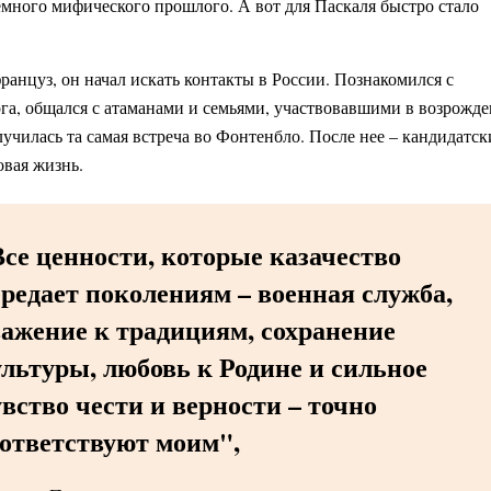
емного мифического прошлого. А вот для Паскаля быстро стало
ранцуз, он начал искать контакты в России. Познакомился с
га, общался с атаманами и семьями, участвовавшими в возрожд
лучилась та самая встреча во Фонтенбло. После нее – кандидатс
овая жизнь.
се ценности, которые казачество
редает поколениям – военная служба,
важение к традициям, сохранение
льтуры, любовь к Родине и сильное
вство чести и верности – точно
оответствуют моим",