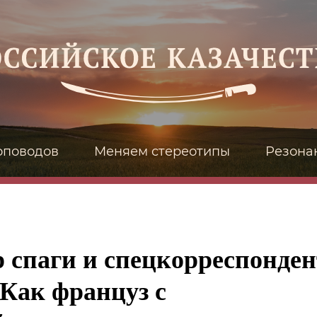
оповодов
Меняем стереотипы
Резона
 спаги и спецкорреспонден
Как француз с