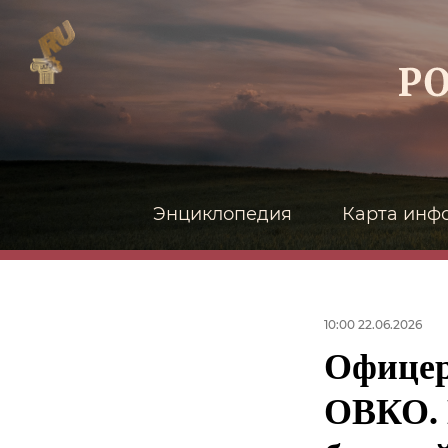
Энциклопедия
Карта инф
10:00 22.06.2026
Офицер
ОВКО. 