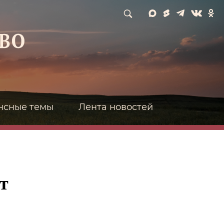
нсные темы
Лента новостей
т