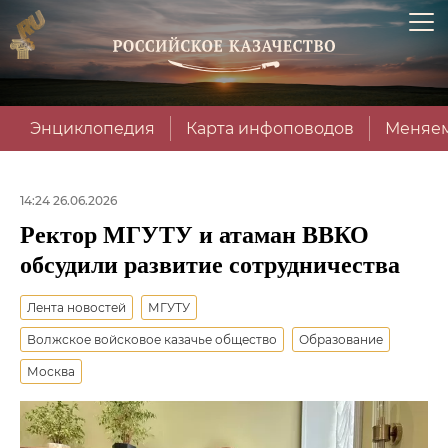
Энциклопедия
Карта инфоповодов
Меняем
14:24 26.06.2026
Ректор МГУТУ и атаман ВВКО
обсудили развитие сотрудничества
Лента новостей
МГУТУ
Волжское войсковое казачье общество
Образование
Москва