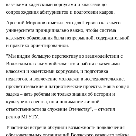
казачьими кадетскими корпусами и классами до
сопровождения абитуриентов и подготовки кадров.
Арсений Миронов отметил, что для Первого казачьего
университета принципиально важно, чтобы система
казачьего образования была непрерывной, содержательной
и практико-ориентированной.
"Мы видим большую перспективу во взаимодействии с
Волжским казачьим войском: это и работа с казачьими
классами и кадетскими корпусами, и подготовка
педагогов, и вовлечение молодежи в исследовательские,
просветительские и патриотические проекты. Наша общая
задача
–
дать ребятам не только знания об истории и
культуре казачества, но и понимание личной
ответственности за служение Отечеству", – отметил
ректор МГУТУ.
Участники встречи обсудили возможность подключения
образовательных организаций Волжского казачьего войска