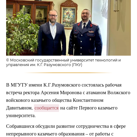
© Московский государственный университет технологий и
управления им. К.Г. Разумовского (ПКУ)
В МГУТУ имени К.Г.Разумовского состоялась рабочая
встреча ректора Арсения Миронова с атаманом Волжского
войскового казачьего общества Константином
Давитьяном,
сообщается
на сайте Первого казачьего
университета.
Собравшиеся обсудили развитие сотрудничества в сфере
непрерывного казачьего образования – от работы с