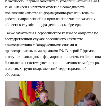
В частности, первый заместитель (товарищ) атамана ВКО
ВВД Алексей Силантьев отметил необходимость
повышения качества информационно-разъяснительной
работы, направленной на привлечение членов казачьих
обществ к службе в подразделениях мобрезерва.
Также заматамана Всероссийского казачьего общества по
государственной службе российского казачества,
взаимодействию с Вооруженными силами и
правоохранительными органами РФ Валерий Ефремов
выступил с докладом о формировании казачьего батальона
беспилотных систем, увеличении численности мобрезерва
и огневых групп подразделений территориальной
обороны.