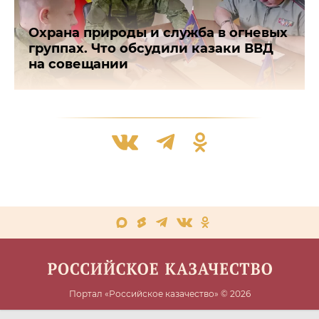
Охрана природы и служба в огневых
группах. Что обсудили казаки ВВД
на совещании
Портал «Российское казачество» © 2026