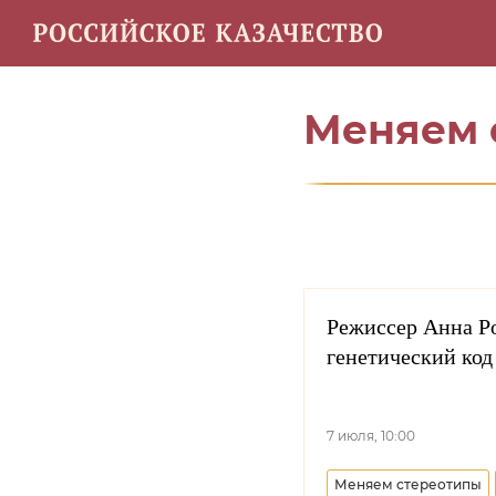
Энциклопедия
Карта инф
Меняем 
Режиссер Анна Ро
генетический код
7 июля, 10:00
Меняем стереотипы