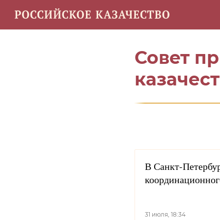
Энциклопедия
Карта инф
Совет п
казачест
В Санкт-Петербу
координационног
31 июля, 18:34