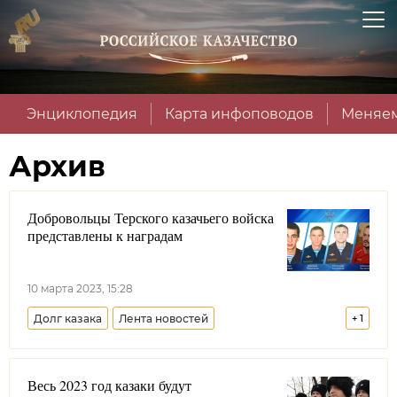
Энциклопедия
Карта инфоповодов
Меняем
Архив
Добровольцы Терского казачьего войска
представлены к наградам
10 марта 2023, 15:28
Долг казака
Лента новостей
+
1
Терское войсковое казачье общество
Весь 2023 год казаки будут